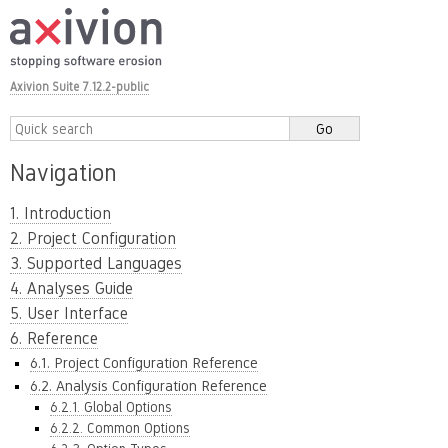
Axivion Suite 7.12.2-public
Navigation
1. Introduction
2. Project Configuration
3. Supported Languages
4. Analyses Guide
5. User Interface
6. Reference
6.1. Project Configuration Reference
6.2. Analysis Configuration Reference
6.2.1. Global Options
6.2.2. Common Options