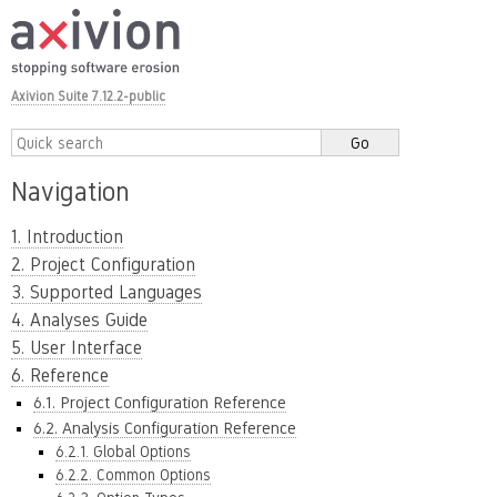
Axivion Suite 7.12.2-public
Navigation
1. Introduction
2. Project Configuration
3. Supported Languages
4. Analyses Guide
5. User Interface
6. Reference
6.1. Project Configuration Reference
6.2. Analysis Configuration Reference
6.2.1. Global Options
6.2.2. Common Options