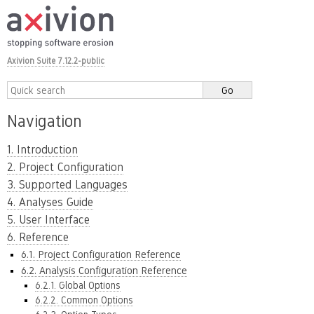
Axivion Suite 7.12.2-public
Navigation
1. Introduction
2. Project Configuration
3. Supported Languages
4. Analyses Guide
5. User Interface
6. Reference
6.1. Project Configuration Reference
6.2. Analysis Configuration Reference
6.2.1. Global Options
6.2.2. Common Options