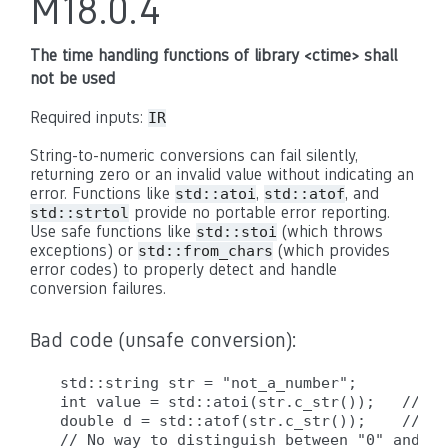
M18.0.4
The time handling functions of library <ctime> shall
not be used
Required inputs:
IR
String-to-numeric conversions can fail silently,
returning zero or an invalid value without indicating an
error. Functions like
,
, and
std::atoi
std::atof
provide no portable error reporting.
std::strtol
Use safe functions like
(which throws
std::stoi
exceptions) or
(which provides
std::from_chars
error codes) to properly detect and handle
conversion failures.
Bad code (unsafe conversion):
std::string str = "not_a_number";

int value = std::atoi(str.c_str());   // ER
double d = std::atof(str.c_str());    // ER