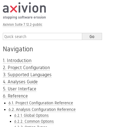
Axivion Suite 7.12.2-public
Navigation
1. Introduction
2. Project Configuration
3. Supported Languages
4. Analyses Guide
5. User Interface
6. Reference
6.1. Project Configuration Reference
6.2. Analysis Configuration Reference
6.2.1. Global Options
6.2.2. Common Options