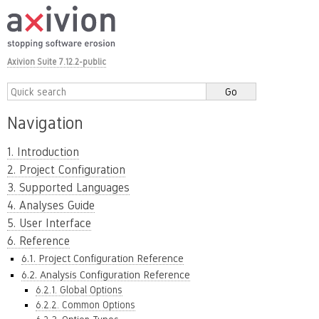
Axivion Suite 7.12.2-public
Navigation
1. Introduction
2. Project Configuration
3. Supported Languages
4. Analyses Guide
5. User Interface
6. Reference
6.1. Project Configuration Reference
6.2. Analysis Configuration Reference
6.2.1. Global Options
6.2.2. Common Options