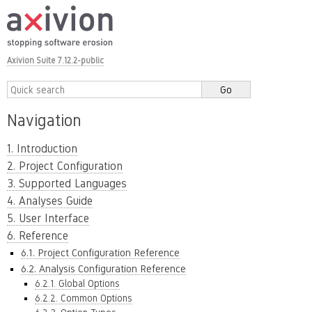
Axivion Suite 7.12.2-public
Navigation
1. Introduction
2. Project Configuration
3. Supported Languages
4. Analyses Guide
5. User Interface
6. Reference
6.1. Project Configuration Reference
6.2. Analysis Configuration Reference
6.2.1. Global Options
6.2.2. Common Options