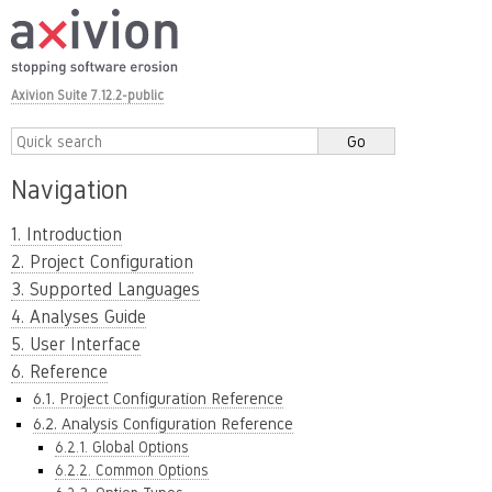
Axivion Suite 7.12.2-public
Navigation
1. Introduction
2. Project Configuration
3. Supported Languages
4. Analyses Guide
5. User Interface
6. Reference
6.1. Project Configuration Reference
6.2. Analysis Configuration Reference
6.2.1. Global Options
6.2.2. Common Options