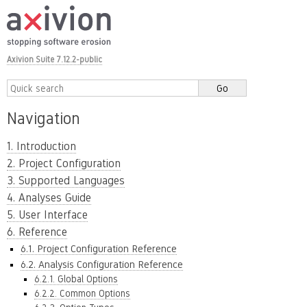
Axivion Suite 7.12.2-public
Navigation
1. Introduction
2. Project Configuration
3. Supported Languages
4. Analyses Guide
5. User Interface
6. Reference
6.1. Project Configuration Reference
6.2. Analysis Configuration Reference
6.2.1. Global Options
6.2.2. Common Options