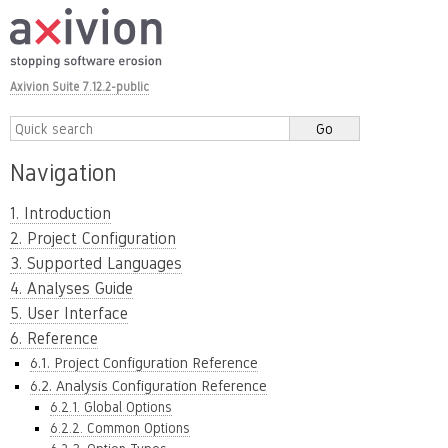
Axivion Suite 7.12.2-public
Navigation
1. Introduction
2. Project Configuration
3. Supported Languages
4. Analyses Guide
5. User Interface
6. Reference
6.1. Project Configuration Reference
6.2. Analysis Configuration Reference
6.2.1. Global Options
6.2.2. Common Options