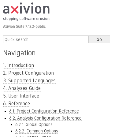
Axivion Suite 7.12.2-public
Navigation
1. Introduction
2. Project Configuration
3. Supported Languages
4. Analyses Guide
5. User Interface
6. Reference
6.1. Project Configuration Reference
6.2. Analysis Configuration Reference
6.2.1. Global Options
6.2.2. Common Options