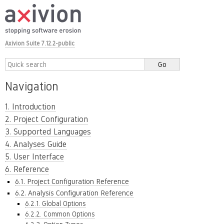
Axivion Suite 7.12.2-public
Navigation
1. Introduction
2. Project Configuration
3. Supported Languages
4. Analyses Guide
5. User Interface
6. Reference
6.1. Project Configuration Reference
6.2. Analysis Configuration Reference
6.2.1. Global Options
6.2.2. Common Options