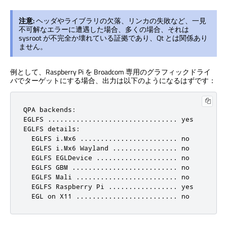
注意:
ヘッダやライブラリの欠落、リンカの失敗など、一見
不可解なエラーに遭遇した場合、多くの場合、それは
sysroot が不完全か壊れている証拠であり、Qt とは関係あり
ません。
例として、Raspberry Pi を Broadcom 専用のグラフィックドライ
バでターゲットにする場合、出力は以下のようになるはずです：
QPA backends:

EGLFS ................................ yes

EGLFS details:

  EGLFS i.Mx6 ........................ no

  EGLFS i.Mx6 Wayland ................ no

  EGLFS EGLDevice .................... no

  EGLFS GBM .......................... no

  EGLFS Mali ......................... no

  EGLFS Raspberry Pi ................. yes

  EGL on X11 ......................... no