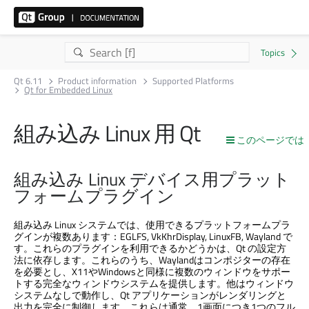
Qt 6.11
Product information
Supported Platforms
Qt for Embedded Linux
組み込み Linux 用 Qt
このページでは
組み込み Linux デバイス用プラット
フォームプラグイン
組み込み Linux システムでは、使用できるプラットフォームプラ
グインが複数あります：EGLFS, VkKhrDisplay, LinuxFB, Wayland で
す。これらのプラグインを利用できるかどうかは、Qt の設定方
法に依存します。これらのうち、Waylandはコンポジターの存在
を必要とし、X11やWindowsと同様に複数のウィンドウをサポー
トする完全なウィンドウシステムを提供します。他はウィンドウ
システムなしで動作し、Qt アプリケーションがレンダリングと
出力を完全に制御します。これらは通常、1画面につき1つのフル