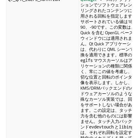
ションでソフトウェアレンダ
リングされたコンテンツに適
用される回転を指定します。
サポートされている値は180
90、-90です。この変数は、
Q
Quick
を含む OpenGL ベースの
ウィンドウには適用されませ
ん。
Qt Quick
アプリケーショ
は、代わりに QML シーンで
換を適用できます。標準の
マウスカーソルはアプ
eglfs
リケーションの種類に関係な
く、常にこの値を考慮し、適
切な位置と回転のポインタ画
像を表示します。しかし、
KMS/DRMバックエンドのハ
ドウェアカーソルのような特
殊なカーソル実装では、回転
をサポートしない場合があり
ます。この設定は、タッチ入
力を含む他のものには影響し
ません。タッチ入力バックエ
ンド
と
evdevtouch
libinpu
は、それぞれ回転を設定する
独自のメカニズムを持ってい