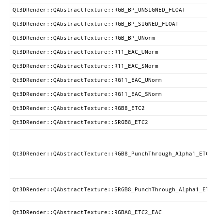
Qt3DRender::QAbstractTexture::RGB_BP_UNSIGNED_FLOAT
Qt3DRender::QAbstractTexture::RGB_BP_SIGNED_FLOAT
Qt3DRender::QAbstractTexture::RGB_BP_UNorm
Qt3DRender::QAbstractTexture::R11_EAC_UNorm
Qt3DRender::QAbstractTexture::R11_EAC_SNorm
Qt3DRender::QAbstractTexture::RG11_EAC_UNorm
Qt3DRender::QAbstractTexture::RG11_EAC_SNorm
Qt3DRender::QAbstractTexture::RGB8_ETC2
Qt3DRender::QAbstractTexture::SRGB8_ETC2
Qt3DRender::QAbstractTexture::RGB8_PunchThrough_Alpha1_ETC2
Qt3DRender::QAbstractTexture::SRGB8_PunchThrough_Alpha1_ETC2
Qt3DRender::QAbstractTexture::RGBA8_ETC2_EAC