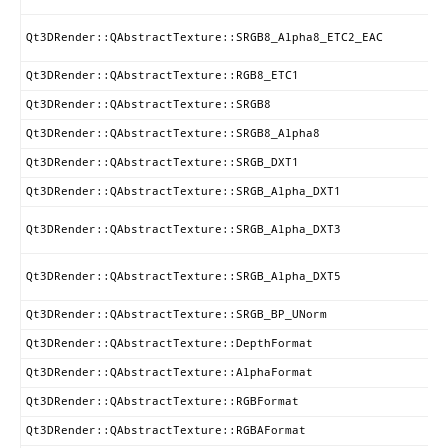
Qt3DRender::QAbstractTexture::SRGB8_Alpha8_ETC2_EAC
Qt3DRender::QAbstractTexture::RGB8_ETC1
Qt3DRender::QAbstractTexture::SRGB8
Qt3DRender::QAbstractTexture::SRGB8_Alpha8
Qt3DRender::QAbstractTexture::SRGB_DXT1
Qt3DRender::QAbstractTexture::SRGB_Alpha_DXT1
Qt3DRender::QAbstractTexture::SRGB_Alpha_DXT3
Qt3DRender::QAbstractTexture::SRGB_Alpha_DXT5
Qt3DRender::QAbstractTexture::SRGB_BP_UNorm
Qt3DRender::QAbstractTexture::DepthFormat
Qt3DRender::QAbstractTexture::AlphaFormat
Qt3DRender::QAbstractTexture::RGBFormat
Qt3DRender::QAbstractTexture::RGBAFormat