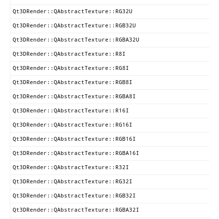
Qt3DRender::QAbstractTexture::RG32U
Qt3DRender::QAbstractTexture::RGB32U
Qt3DRender::QAbstractTexture::RGBA32U
Qt3DRender::QAbstractTexture::R8I
Qt3DRender::QAbstractTexture::RG8I
Qt3DRender::QAbstractTexture::RGB8I
Qt3DRender::QAbstractTexture::RGBA8I
Qt3DRender::QAbstractTexture::R16I
Qt3DRender::QAbstractTexture::RG16I
Qt3DRender::QAbstractTexture::RGB16I
Qt3DRender::QAbstractTexture::RGBA16I
Qt3DRender::QAbstractTexture::R32I
Qt3DRender::QAbstractTexture::RG32I
Qt3DRender::QAbstractTexture::RGB32I
Qt3DRender::QAbstractTexture::RGBA32I