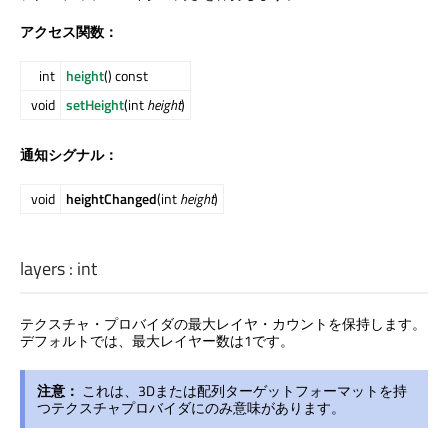
アクセス関数：
int
height
() const
void
setHeight
(int
height
)
通知シグナル：
void
heightChanged
(int
height
)
layers
:
int
テクスチャ・プロバイダの最大レイヤ・カウントを保持します。
デフォルトでは、最大レイヤー数は1です。
注意：
これは、3Dまたは配列ターゲットフォーマットを持
つテクスチャプロバイダにのみ意味があります。