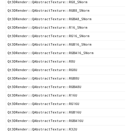
Qt3DRender::QAbstractTexture::RG8_SNorm
Qt3DRender::QAbstractTexture::RGB8_SNorm
Qt3DRender::QAbstractTexture::RGBA8_SNorm
Qt3DRender::QAbstractTexture::R16_SNorm
Qt3DRender::QAbstractTexture::RG16_SNorm
Qt3DRender::QAbstractTexture::RGB16_SNorm
Qt3DRender::QAbstractTexture::RGBA16_SNorm
Qt3DRender::QAbstractTexture::R8U
Qt3DRender::QAbstractTexture::RG8U
Qt3DRender::QAbstractTexture::RGB8U
Qt3DRender::QAbstractTexture::RGBA8U
Qt3DRender::QAbstractTexture::R16U
Qt3DRender::QAbstractTexture::RG16U
Qt3DRender::QAbstractTexture::RGB16U
Qt3DRender::QAbstractTexture::RGBA16U
Qt3DRender::QAbstractTexture::R32U