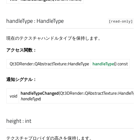
handleType
:
HandleType
[read-only]
現在のテクスチャハンドルタイプを保持します。
アクセス関数：
Qt3DRender::QAbstractTexture::HandleType
handleType
() const
通知シグナル：
handleTypeChanged
(Qt3DRender::QAbstractTexture::HandleType
void
handleType
)
height
:
int
テクスチャプロバイダの高さを保持します。