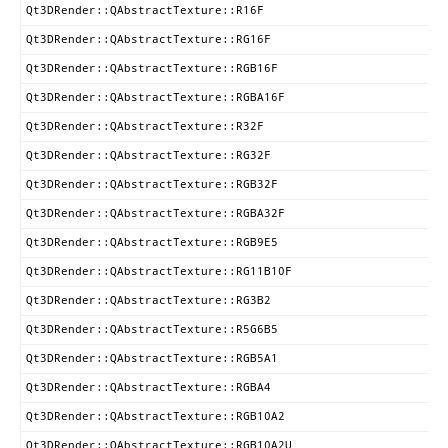
Qt3DRender::QAbstractTexture::R16F
Qt3DRender::QAbstractTexture::RG16F
Qt3DRender::QAbstractTexture::RGB16F
Qt3DRender::QAbstractTexture::RGBA16F
Qt3DRender::QAbstractTexture::R32F
Qt3DRender::QAbstractTexture::RG32F
Qt3DRender::QAbstractTexture::RGB32F
Qt3DRender::QAbstractTexture::RGBA32F
Qt3DRender::QAbstractTexture::RGB9E5
Qt3DRender::QAbstractTexture::RG11B10F
Qt3DRender::QAbstractTexture::RG3B2
Qt3DRender::QAbstractTexture::R5G6B5
Qt3DRender::QAbstractTexture::RGB5A1
Qt3DRender::QAbstractTexture::RGBA4
Qt3DRender::QAbstractTexture::RGB10A2
Qt3DRender::QAbstractTexture::RGB10A2U