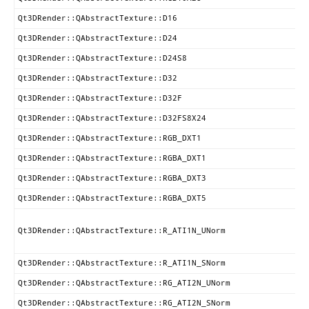
Qt3DRender::QAbstractTexture::D16
Qt3DRender::QAbstractTexture::D24
Qt3DRender::QAbstractTexture::D24S8
Qt3DRender::QAbstractTexture::D32
Qt3DRender::QAbstractTexture::D32F
Qt3DRender::QAbstractTexture::D32FS8X24
Qt3DRender::QAbstractTexture::RGB_DXT1
Qt3DRender::QAbstractTexture::RGBA_DXT1
Qt3DRender::QAbstractTexture::RGBA_DXT3
Qt3DRender::QAbstractTexture::RGBA_DXT5
Qt3DRender::QAbstractTexture::R_ATI1N_UNorm
Qt3DRender::QAbstractTexture::R_ATI1N_SNorm
Qt3DRender::QAbstractTexture::RG_ATI2N_UNorm
Qt3DRender::QAbstractTexture::RG_ATI2N_SNorm