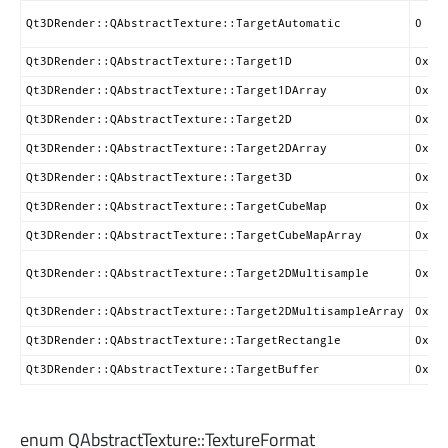
Qt3DRender::QAbstractTexture::TargetAutomatic
0
Qt3DRender::QAbstractTexture::Target1D
0x0D
Qt3DRender::QAbstractTexture::Target1DArray
0x8C
Qt3DRender::QAbstractTexture::Target2D
0x0D
Qt3DRender::QAbstractTexture::Target2DArray
0x8C
Qt3DRender::QAbstractTexture::Target3D
0x80
Qt3DRender::QAbstractTexture::TargetCubeMap
0x85
Qt3DRender::QAbstractTexture::TargetCubeMapArray
0x90
Qt3DRender::QAbstractTexture::Target2DMultisample
0x91
Qt3DRender::QAbstractTexture::Target2DMultisampleArray
0x91
Qt3DRender::QAbstractTexture::TargetRectangle
0x84
Qt3DRender::QAbstractTexture::TargetBuffer
0x8C
enum QAbstractTexture::
TextureFormat