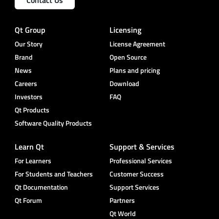
Contact Us
Qt Group
Licensing
Our Story
License Agreement
Brand
Open Source
News
Plans and pricing
Careers
Download
Investors
FAQ
Qt Products
Software Quality Products
Learn Qt
Support & Services
For Learners
Professional Services
For Students and Teachers
Customer Success
Qt Documentation
Support Services
Qt Forum
Partners
Qt World