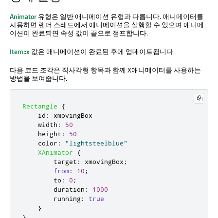
Animator
유형은 일반 애니메이션 유형과 다릅니다. 애니메이터를
사용하면 렌더 스레드에서 애니메이션을 실행할 수 있으며 애니메
이션이 완료되면 속성 값이 끝으로 점프합니다.
Item::x
값은 애니메이션이 완료된 후에 업데이트됩니다.
다음 코드 조각은 직사각형 항목과 함께 X애니메이터를 사용하는
방법을 보여줍니다.
Rectangle
{
id
:
xmovingBox
width
:
50
height
:
50
color
:
"lightsteelblue"
XAnimator
{
target
:
xmovingBox
;
from
:
10
;
to
:
0
;
duration
:
1000
running
:
true
}
}