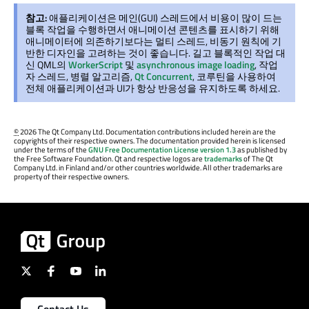
참고:
애플리케이션은 메인(GUI) 스레드에서 비용이 많이 드는
블록 작업을 수행하면서 애니메이션 콘텐츠를 표시하기 위해
애니메이터에 의존하기보다는 멀티 스레드, 비동기 원칙에 기
반한 디자인을 고려하는 것이 좋습니다. 길고 블록적인 작업 대
신 QML의
WorkerScript
및
asynchronous image loading
, 작업
자 스레드, 병렬 알고리즘,
Qt Concurrent
, 코루틴을 사용하여
전체 애플리케이션과 UI가 항상 반응성을 유지하도록 하세요.
©
2026 The Qt Company Ltd. Documentation contributions included herein are the
copyrights of their respective owners. The documentation provided herein is licensed
under the terms of the
GNU Free Documentation License version 1.3
as published by
the Free Software Foundation. Qt and respective logos are
trademarks
of The Qt
Company Ltd. in Finland and/or other countries worldwide. All other trademarks are
property of their respective owners.