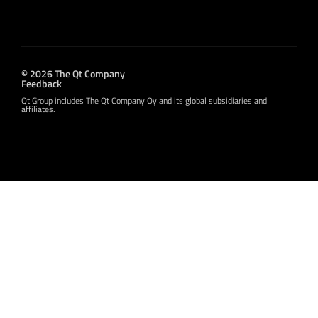
© 2026 The Qt Company
Feedback
Qt Group includes The Qt Company Oy and its global subsidiaries and
affiliates.