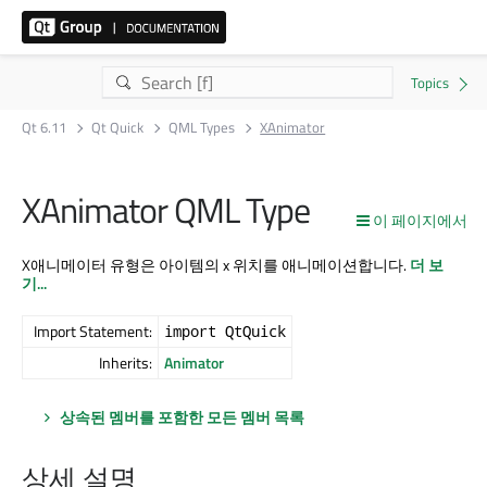
Qt 6.11
Qt Quick
QML Types
XAnimator
XAnimator QML Type
이 페이지에서
X애니메이터 유형은 아이템의 x 위치를 애니메이션합니다.
더 보
기...
Import Statement:
import QtQuick
Inherits:
Animator
상속된 멤버를 포함한 모든 멤버 목록
상세 설명