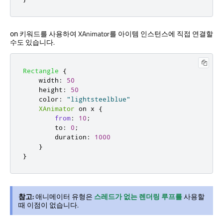
키워드를 사용하여 XAnimator를 아이템 인스턴스에 직접 연결할
on
수도 있습니다.
Rectangle
{
width
:
50
height
:
50
color
:
"lightsteelblue"
XAnimator
 on 
x
{
from
:
10
;
to
:
0
;
duration
:
1000
}
}
참고:
애니메이터 유형은
스레드가 없는 렌더링 루프를
사용할
때 이점이 없습니다.