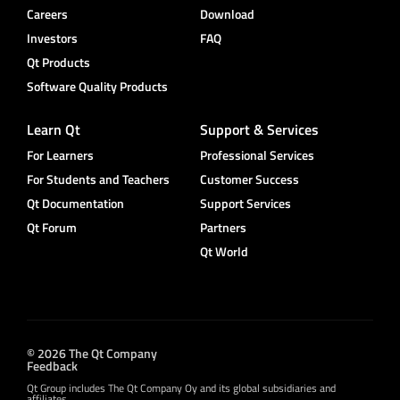
Careers
Download
Investors
FAQ
Qt Products
Software Quality Products
Learn Qt
Support & Services
For Learners
Professional Services
For Students and Teachers
Customer Success
Qt Documentation
Support Services
Qt Forum
Partners
Qt World
© 2026 The Qt Company
Feedback
Qt Group includes The Qt Company Oy and its global subsidiaries and
affiliates.