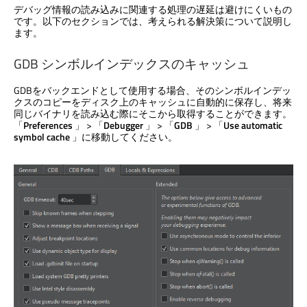
デバッグ情報の読み込みに関連する処理の遅延は避けにくいもの
です。以下のセクションでは、考えられる解決策について説明し
ます。
GDB シンボルインデックスのキャッシュ
GDBをバックエンドとして使用する場合、そのシンボルインデッ
クスのコピーをディスク上のキャッシュに自動的に保存し、将来
同じバイナリを読み込む際にそこから取得することができます。
「
Preferences
」 > 「
Debugger
」 > 「
GDB
」 > 「
Use automatic
symbol cache
」に移動してください。