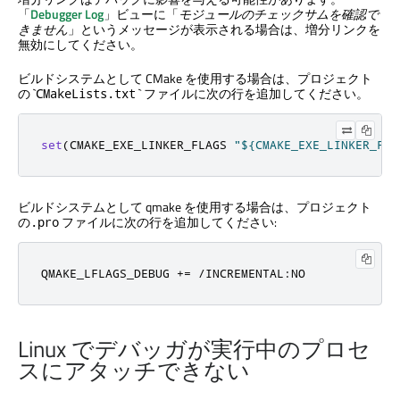
「
Debugger Log
」ビューに「
モジュールのチェックサムを確認で
きません
」というメッセージが表示される場合は、増分リンクを
無効にしてください。
ビルドシステムとして CMake を使用する場合は、プロジェクト
の `
` ファイルに次の行を追加してください。
CMakeLists.txt
set
(
CMAKE_EXE_LINKER_FLAGS 
"${CMAKE_EXE_LINKER_FLA
ビルドシステムとして qmake を使用する場合は、プロジェクト
の
ファイルに次の行を追加してください:
.pro
QMAKE_LFLAGS_DEBUG 
+=
/
INCREMENTAL
:
NO
Linux でデバッガが実行中のプロセ
スにアタッチできない