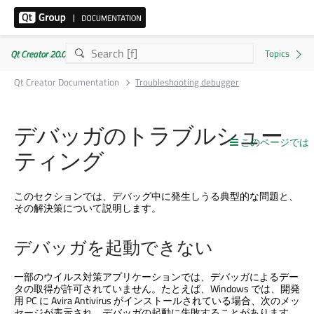
Qt Creator 20.0.1
Qt Creator Documentation
Troubleshooting debugger
デバッガのトラブルシュー
このページでは
ティング
このセクションでは、デバッグ中に発生しうる典型的な問題と、
その解決策について説明します。
デバッガを起動できない
一部のウイルス対策アプリケーションでは、デバッガによるデー
タの取得が許可されていません。たとえば、Windows では、開発
用 PC に Avira Antivirus がインストールされている場合、次のメッ
セージが表示され、デバッガの起動に失敗することがあります
。