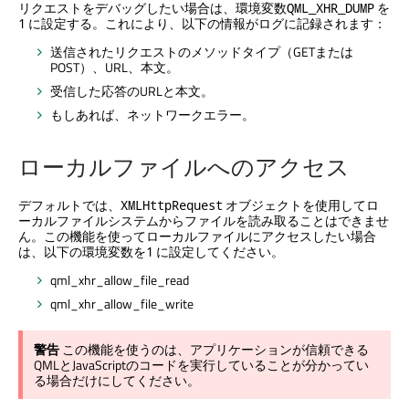
リクエストをデバッグしたい場合は、環境変数
を
QML_XHR_DUMP
に設定する。これにより、以下の情報がログに記録されます：
1
送信されたリクエストのメソッドタイプ（GETまたは
POST）、URL、本文。
受信した応答のURLと本文。
もしあれば、ネットワークエラー。
ローカルファイルへのアクセス
デフォルトでは、
オブジェクトを使用してロ
XMLHttpRequest
ーカルファイルシステムからファイルを読み取ることはできませ
ん。この機能を使ってローカルファイルにアクセスしたい場合
は、以下の環境変数を
に設定してください。
1
qml_xhr_allow_file_read
qml_xhr_allow_file_write
警告
この機能を使うのは、アプリケーションが信頼できる
QMLとJavaScriptのコードを実行していることが分かってい
る場合だけにしてください。