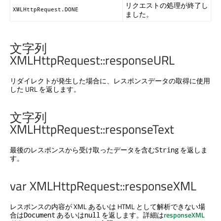
リクエストの処理が終了し
XMLHttpRequest.DONE
ました。
文字列
XMLHttpRequest::responseURL
リダイレクトが発生した場合に、レスポンスデータの取得に使用
した URL を返します。
文字列
XMLHttpRequest::responseText
最後のレスポンスから受け取ったデータを含む
を返しま
String
す。
var XMLHttpRequest::responseXML
レスポンスの内容が XML あるいは HTML として解析できない場
合は
あるいは
を返します。詳細は
responseXML
Document
null