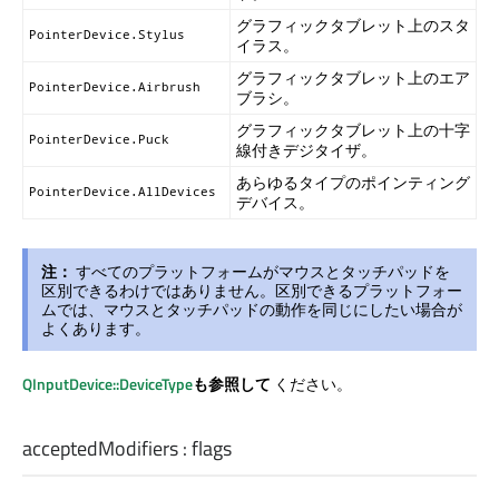
グラフィックタブレット上のスタ
PointerDevice.Stylus
イラス。
グラフィックタブレット上のエア
PointerDevice.Airbrush
ブラシ。
グラフィックタブレット上の十字
PointerDevice.Puck
線付きデジタイザ。
あらゆるタイプのポインティング
PointerDevice.AllDevices
デバイス。
注：
すべてのプラットフォームがマウスとタッチパッドを
区別できるわけではありません。区別できるプラットフォー
ムでは、マウスとタッチパッドの動作を同じにしたい場合が
よくあります。
QInputDevice::DeviceType
も参照して
ください。
acceptedModifiers
:
flags