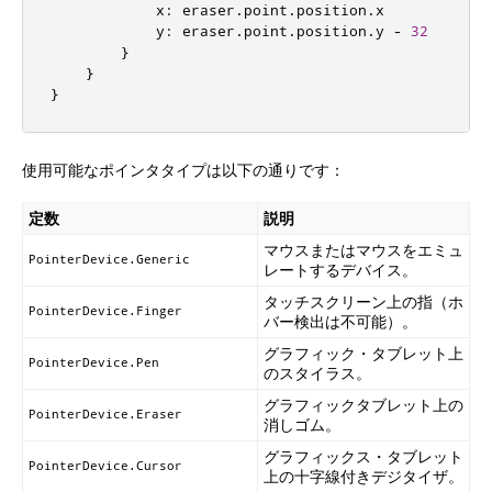
x
:
eraser
.
point
.
position
.
x
y
:
eraser
.
point
.
position
.
y
-
32
}
}
}
使用可能なポインタタイプは以下の通りです：
定数
説明
マウスまたはマウスをエミュ
PointerDevice.Generic
レートするデバイス。
タッチスクリーン上の指（ホ
PointerDevice.Finger
バー検出は不可能）。
グラフィック・タブレット上
PointerDevice.Pen
のスタイラス。
グラフィックタブレット上の
PointerDevice.Eraser
消しゴム。
グラフィックス・タブレット
PointerDevice.Cursor
上の十字線付きデジタイザ。