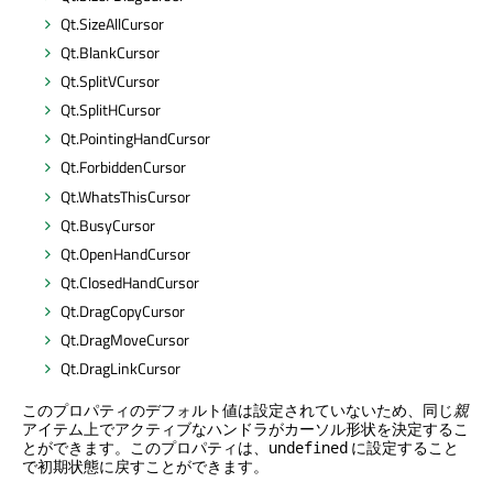
Qt.SizeAllCursor
Qt.BlankCursor
Qt.SplitVCursor
Qt.SplitHCursor
Qt.PointingHandCursor
Qt.ForbiddenCursor
Qt.WhatsThisCursor
Qt.BusyCursor
Qt.OpenHandCursor
Qt.ClosedHandCursor
Qt.DragCopyCursor
Qt.DragMoveCursor
Qt.DragLinkCursor
このプロパティのデフォルト値は設定されていないため、同じ
親
アイテム上でアクティブなハンドラがカーソル形状を決定するこ
とができます。このプロパティは、
に設定すること
undefined
で初期状態に戻すことができます。