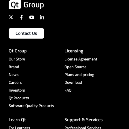
Contact Us
Qt Group
Licensing
Our Story
License Agreement
Brand
Open Source
News
Plans and pricing
Careers
Download
Investors
FAQ
Qt Products
Software Quality Products
Learn Qt
Support & Services
For Learners
Professional Services