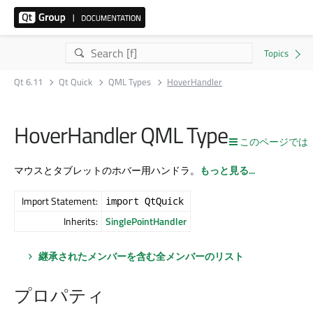
Qt 6.11
Qt Quick
QML Types
HoverHandler
HoverHandler QML Type
このページでは
マウスとタブレットのホバー用ハンドラ。
もっと見る...
Import Statement:
import QtQuick
Inherits:
SinglePointHandler
継承されたメンバーを含む全メンバーのリスト
プロパティ