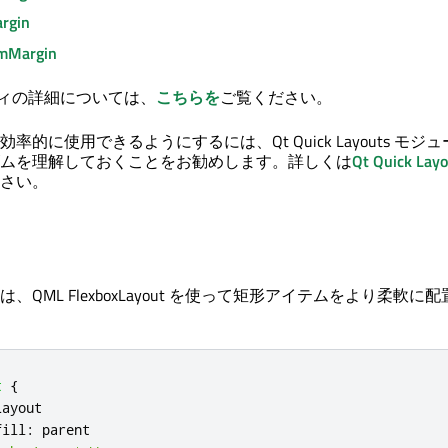
rgin
omMargin
ロパティの詳細については、
こちらを
ご覧ください。
効率的に使用できるようにするには、
Qt Quick Layouts
モジュ
ムを理解しておくことをお勧めします。詳しくは
Qt Quick Lay
さい。
、QML FlexboxLayout を使って矩形アイテムをより柔軟に
t
{
Layout
fill
:
parent