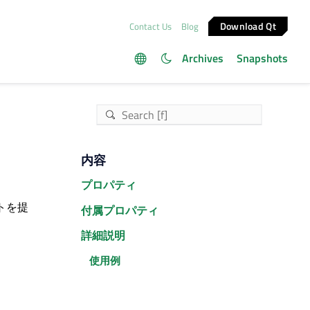
Download Qt
Contact Us
Blog
Archives
Snapshots
内容
プロパティ
ウトを提
付属プロパティ
詳細説明
使用例