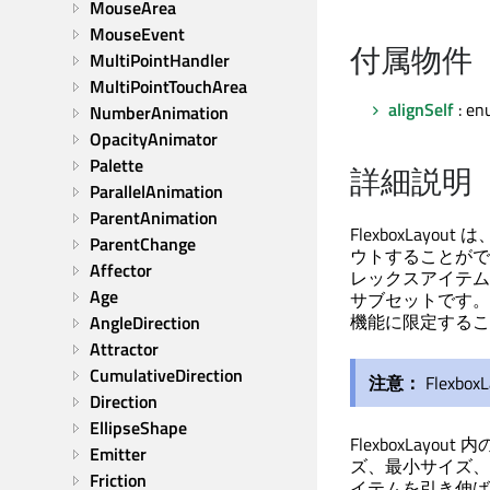
MouseArea
MouseEvent
付属物件
MultiPointHandler
MultiPointTouchArea
alignSelf
: en
NumberAnimation
OpacityAnimator
Palette
詳細説明
ParallelAnimation
ParentAnimation
FlexboxLayout は
ParentChange
ウトすることができま
Affector
レックスアイテム
Age
サブセットです。した
機能に限定するこ
AngleDirection
Attractor
CumulativeDirection
注意：
Flex
Direction
EllipseShape
FlexboxLa
Emitter
ズ、最小サイズ、最
Friction
イテムを引き伸ば