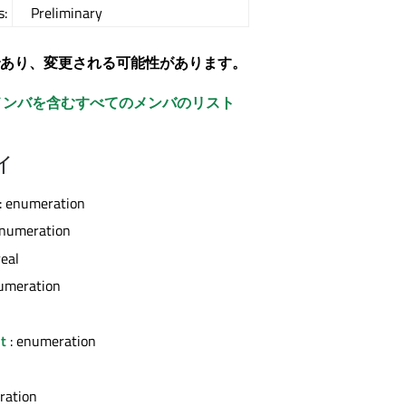
s:
Preliminary
あり、変更される可能性があります。
メンバを含むすべてのメンバのリスト
ィ
: enumeration
enumeration
real
umeration
t
: enumeration
ration