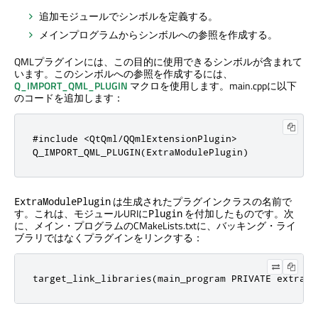
追加モジュールでシンボルを定義する。
メインプログラムからシンボルへの参照を作成する。
QMLプラグインには、この目的に使用できるシンボルが含まれて
います。このシンボルへの参照を作成するには、
Q_IMPORT_QML_PLUGIN
マクロを使用します。main.cppに以下
のコードを追加します：
#include <QtQml/QQmlExtensionPlugin>

Q_IMPORT_QML_PLUGIN(ExtraModulePlugin)
は生成されたプラグインクラスの名前で
ExtraModulePlugin
す。これは、モジュールURIに
を付加したものです。次
Plugin
に、メイン・プログラムのCMakeLists.txtに、バッキング・ライ
ブラリではなくプラグインをリンクする：
target_link_libraries(main_program PRIVATE extra_m