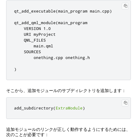
qt_add_executable(main_program main.cpp)

qt_add_qml_module(main_program

    VERSION 1.0

    URI myProject

    QML_FILES

        main.qml

    SOURCES

        onething.cpp onething.h

)
そこから、追加モジュールのサブディレクトリを追加します：
add_subdirectory
(
ExtraModule
)
追加モジュールのリンクが正しく動作するようにするためには、
次のことが必要です：