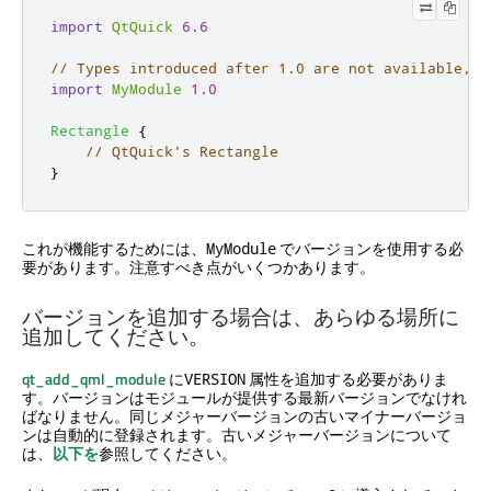
import
QtQuick
6.6
// Types introduced after 1.0 are not available, l
import
MyModule
1.0
Rectangle
{
// QtQuick's Rectangle
}
これが機能するためには、
でバージョンを使用する必
MyModule
要があります。注意すべき点がいくつかあります。
バージョンを追加する場合は、あらゆる場所に
追加してください。
qt_add_qml_module
に
属性を追加する必要がありま
VERSION
す。バージョンはモジュールが提供する最新バージョンでなけれ
ばなりません。同じメジャーバージョンの古いマイナーバージョ
ンは自動的に登録されます。古いメジャーバージョンについて
は、
以下を
参照してください。