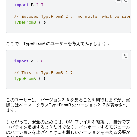
import
 B 
2.7
// Exposes TypeFromB 2.7, no matter what version o
TypeFromB
{
}
ここで、
のユーザーを考えてみましょう：
TypeFromA
import
 A 
2.6
// This is TypeFromB 2.7.
TypeFromA
{
}
このユーザーは、バージョン
を見ることを期待しますが、実
2.6
際にはベース・クラス
のバージョン
が表示され
TypeFromB
2.7
ます。
したがって、安全のためには、QMLファイルを複製し、自分でプ
ロパティを追加するときだけでなく、インポートするモジュール
のバージョンを上げるときにも新しいバージョンを与える必要が