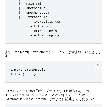
    | - main.qml

    | - onething.h

    | - onething.cpp

    | - ExtraModule

        | - CMakeLists.txt

        | - Extra.qml

        | - extrathing.h

        | - extrathing.cpp
まず、main.qmlにExtra.qmlのインスタンスが含まれているとしま
す：
import ExtraModule

Extra { ... }
Extraモジュールは静的ライブラリでなければならないので、メ
インプログラムにリンクすることができます。したがって、
ExtraModule/CMakeLists.txtにそのように記述してください：