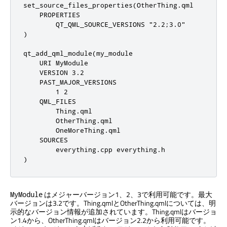
set_source_files_properties(OtherThing.qml

    PROPERTIES

        QT_QML_SOURCE_VERSIONS "2.2;3.0"

)

qt_add_qml_module(my_module

    URI MyModule

    VERSION 3.2

    PAST_MAJOR_VERSIONS

        1 2

    QML_FILES

        Thing.qml

        OtherThing.qml

        OneMoreThing.qml

    SOURCES

        everything.cpp everything.h

)
はメジャーバージョン1、2、3で利用可能です。最大
MyModule
バージョンは3.2です。Thing.qmlとOtherThing.qmlについては、明
示的なバージョン情報が追加されています。Thing.qmlはバージョ
ン1.4から、OtherThing.qmlはバージョン2.2から利用可能です。