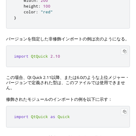
width
:
200
height
:
100
color
:
"red"
}
バージョンを指定した非修飾インポートの例は次のようになる。
import
QtQuick
2.10
この場合、
Qt Quick
2.11以降、または6.0のような上位メジャー・
バージョンで定義された型は、このファイルでは使用できませ
ん。
修飾されたモジュールのインポートの例を以下に示す：
import
QtQuick
as
Quick