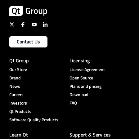
Contact Us
Qt Group
Licensing
Our Story
License Agreement
Brand
Open Source
News
Plans and pricing
Careers
Download
Investors
FAQ
Qt Products
Software Quality Products
Learn Qt
Support & Services