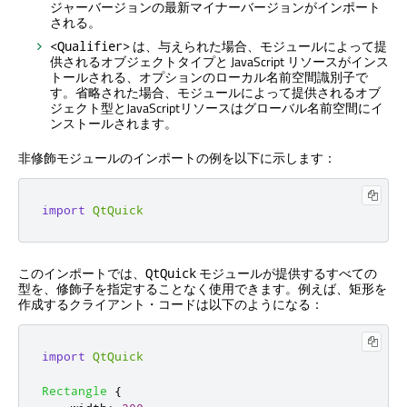
ジャーバージョンの最新マイナーバージョンがインポート
される。
は、与えられた場合、モジュールによって提
<Qualifier>
供されるオブジェクトタイプと JavaScript リソースがインス
トールされる、オプションのローカル名前空間識別子で
す。省略された場合、モジュールによって提供されるオブ
ジェクト型とJavaScriptリソースはグローバル名前空間にイ
ンストールされます。
非修飾モジュールのインポートの例を以下に示します：
import
QtQuick
このインポートでは、
モジュールが提供するすべての
QtQuick
型を、修飾子を指定することなく使用できます。例えば、矩形を
作成するクライアント・コードは以下のようになる：
import
QtQuick
Rectangle
{