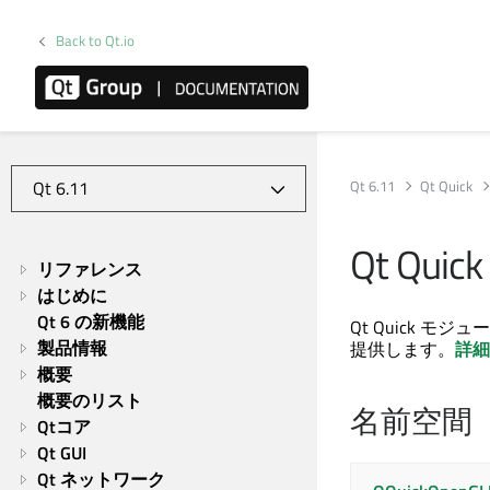
Back to Qt.io
Qt 6.11
Qt Quick
Qt Quick
リファレンス
はじめに
Qt 6 の新機能
Qt Quick
モジュー
製品情報
提供します。
詳細.
概要
概要のリスト
名前空間
Qtコア
Qt GUI
Qt ネットワーク