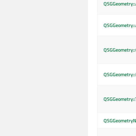
QSGGeometry::
QSGGeometry::
QSGGeometry::
QSGGeometry::
QSGGeometry::
QSGGeometryN