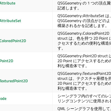
Attribute
QSGGeometry の 1 つの頂点
記述します。
QSGGeometry::AttributeSet 
AttributeSet
QSGGeometry の頂点がどの
構築されるかを記述します。
QSGGeometry::ColoredPoint2D
struct は、色を持つ 2D Point
ColoredPoint2D
クセスするための便利な構造
す。
QSGGeometry::Point2D struct
Point2D
2D Point にアクセスするため
利な構造体です。
QSGGeometry::TexturedPoint2D
struct は、テクスチャ座標を
TexturedPoint2D
2D Point にアクセスするため
利な構造体です。
シーングラフ内のすべてのレ
ode
リングコンテンツに使用され
QML シーングラフを使用して