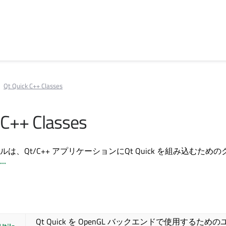
Qt Quick C++ Classes
 C++ Classes
ルは、Qt/C++ アプリケーションに
Qt Quick
を組み込むための
..
Qt Quick
を OpenGL バックエンドで使用するための