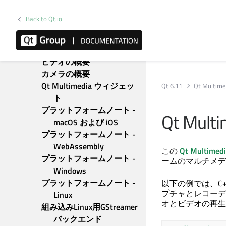
Qt Lottie アニメーション
Qt MQTT
Back to Qt.io
Qt マルチメディア
マルチメディアの概要
オーディオの概要
ビデオの概要
カメラの概要
Qt Multimedia ウィジェッ
Qt 6.11
Qt Multime
ト
プラットフォームノート - 
Qt Multi
macOS および iOS
プラットフォームノート - 
WebAssembly
この
Qt Multimed
プラットフォームノート - 
ームのマルチメデ
Windows
プラットフォームノート - 
以下の例では、C
プチャとレコーデ
Linux
オとビデオの再生
組み込みLinux用GStreamer
バックエンド