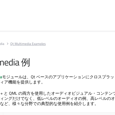
dia
Qt Multimedia Examples
media
例
ia
モジュールは、Qt ベースのアプリケーションにクロスプラッ
ィア機能を提供します。
++ と QML の両方を使用したオーディオビジュアル・コンテン
ィングだけでなく、低レベルのオーディオの例、高レベルのオ
など、様々な分野での典型的な使用例を紹介します。