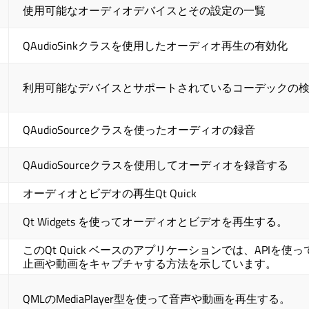
使用可能なオーディオデバイスとその設定の一覧
QAudioSinkクラスを使用したオーディオ再生の有効化
利用可能なデバイスとサポートされているコーデックの
QAudioSourceクラスを使ったオーディオの録音
QAudioSourceクラスを使用してオーディオを録音する
オーディオとビデオの再生
Qt Quick
Qt Widgets
を使ってオーディオとビデオを再生する。
この
Qt Quick
ベースのアプリケーションでは、APIを使っ
止画や動画をキャプチャする方法を示しています。
QMLのMediaPlayer型を使って音声や動画を再生する。