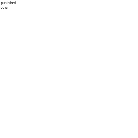
 published
 other