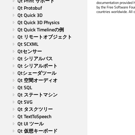
Qt Print サポート
documentation provided h
Qt Protobuf
by the Free Software Fou
countries worldwide. All 
Qt Quick 3D
Qt Quick 3D Physics
Qt Quick Timelineの例
Qt リモートオブジェクト
Qt SCXML
Qtセンサー
Qt シリアルバス
Qt シリアルポート
Qtシェーダツール
Qt 空間オーディオ
Qt SQL
Qt ステートマシン
Qt SVG
Qt タスクツリー
Qt TextToSpeech
Qt UI ツール
Qt 仮想キーボード