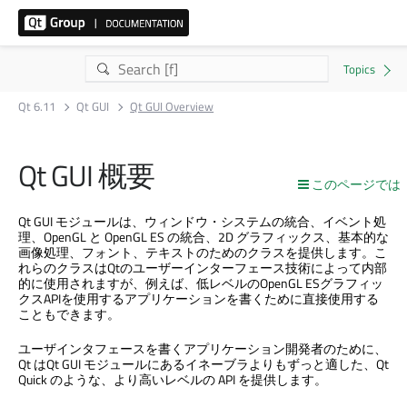
Qt 6.11
Qt GUI
Qt GUI Overview
Qt GUI
概要
このページでは
Qt GUI
モジュールは、ウィンドウ・システムの統合、イベント処
理、OpenGL と OpenGL ES の統合、2D グラフィックス、基本的な
画像処理、フォント、テキストのためのクラスを提供します。こ
れらのクラスはQtのユーザーインターフェース技術によって内部
的に使用されますが、例えば、低レベルのOpenGL ESグラフィッ
クスAPIを使用するアプリケーションを書くために直接使用する
こともできます。
ユーザインタフェースを書くアプリケーション開発者のために、
Qt は
Qt GUI
モジュールにあるイネーブラよりもずっと適した、
Qt
Quick
のような、より高いレベルの API を提供します。