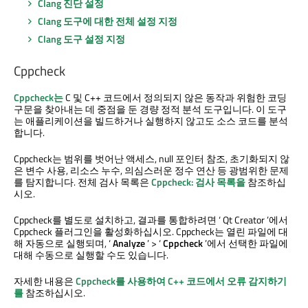
Clang 진단 설정
Clang 도구에 대한 전체 설정 지정
Clang 도구 설정 지정
Cppcheck
Cppcheck는
C 및 C++ 코드에서 정의되지 않은 동작과 위험한 코딩
구문을 찾아내는 데 중점을 둔 경량 정적 분석 도구입니다. 이 도구
는 애플리케이션을 빌드하거나 실행하지 않고도 소스 코드를 분석
합니다.
Cppcheck는 범위를 벗어난 액세스, null 포인터 참조, 초기화되지 않
은 변수 사용, 리소스 누수, 의심스러운 정수 연산 등 광범위한 문제
를 탐지합니다. 전체 검사 목록은
Cppcheck: 검사 목록을
참조하십
시오.
Cppcheck를 별도로 설치하고, 결과를 통합하려면 ‘
Qt Creator
’에서
Cppcheck 플러그인을 활성화하십시오. Cppcheck는 열린 파일에 대
해 자동으로 실행되며, ‘
Analyze
’ > ‘
Cppcheck
’에서 선택한 파일에
대해 수동으로 실행할 수도 있습니다.
자세한 내용은
Cppcheck를 사용하여 C++ 코드에서 오류 감지하기
를
참조하십시오.