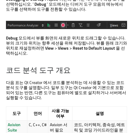
선택하십시오. ‘
Debug
’ 모드에서는 디버거 도구 모음의 메뉴에서
도구를 선택하여 도구를 전환할 수 있습니다.
Debug
모드에서 뷰를 화면의 새로운 위치로 드래그할 수 있습니다.
뷰의 크기와 위치는 향후 세션을 위해 저장됩니다. 뷰를 원래 크기와
위치로 재설정하려면
View
>
Views
>
Reset to Default Layout
을 선
택하십시오.
코드 분석 도구 개요
다음 표는
Qt Creator
에서 코드를 분석하는 데 사용할 수 있는 코드
분석 도구를 설명합니다. 일부 도구는
Qt Creator
에 기본으로 포함
되어 있는 반면, 다른 도구는 컴퓨터에 별도로 설치하거나 서버에서
실행할 수 있습니다.
사용 가능
도구
언어
설명
여부
Axivion
C, C++, C#
Axivion 서
코드, 아키텍처, 종속성, 메트
Suite
버 필요
릭 및 코딩 가이드라인을 분