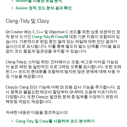
Axivion을 사용한 로컬 분석
Axivion 정적 코드 분석 결과 확인
Clang-Tidy 및 Clazy
Qt Creator
에는 C, C++ 및 Objective-C 코드를 위한 상호 보완적인 정
적 분석 도구인
Clang-Tidy와 Clazy에
대한 기본 지원이 포함되어 있
습니다. 기본적으로 편집 중인 열려 있는 파일에 대한 진단 결과가
실시간으로 표시됩니다. 이를 통해 별도의 빌드 단계를 기다릴 필요
없이 코드 품질과 일관성을 유지할 수 있습니다.
Clang-Tidy는 스타일 위반, 인터페이스 오용, 버그로 이어질 가능성
이 높은 패턴 등 일반적인 프로그래밍 오류를 검사합니다. 또한 오래
된 C++ 코드의 현대화를 포함하여 탐지된 많은 문제에 대해 자동 수
정 기능을 제공합니다.
Clazy는 Clang 진단 기능에 더해 Qt 전용 검사 기능을 추가합니다. 검
사 항목은 불필요한 메모리 할당부터 Qt API의 오용에 이르기까지
다양합니다. 또한 Clazy는 발견된 문제 중 일부를 수정하기 위한 리
팩토링 작업도 제공합니다.
자세한 내용은 다음을 참조하십시오:
Clang-Tidy 및 Clazy를 사용하여 코드 분석하기