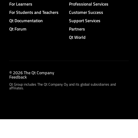
For Learners
Professional Services
For Students and Teachers
Customer Success
Qt Documentation
Support Services
Qt Forum
Partners
Qt World
© 2026 The Qt Company
Feedback
Qt Group includes The Qt Company Oy and its global subsidiaries and
affiliates.