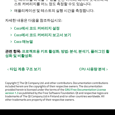
스트 커버리지를 어느 정도 측정할 수도 있습니다.
애플리케이션 및 테스트의 실행 시간을 측정합니다.
자세한 내용은 다음을 참조하십시오:
Coco에서 코드 커버리지 설정
Coco에서 코드 커버리지 보고서 보기
Coco 매뉴얼
관련 항목:
프로젝트용 키트 활성화
,
방법: 분석
,
분석기
,
플러그인 활
성화 및 비활성화
.
타입 계층 구조 보기
CPU 사용량 분석
Copyright
©
The Qt Company Ltd. and other contributors. Documentation contributions
included herein are the copyrights of their respective owners. The documentation
provided herein is licensed under the terms of the
GNU Free Documentation License
version 1.3
as published by the Free Software Foundation. Qt and respective logos are
trademarks of The Qt Company Ltd in Finland and/or other countries worldwide. All
other trademarks are property of their respective owners.