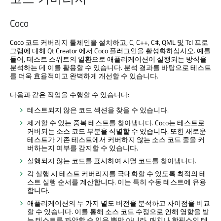
Coco
Coco 코드 커버리지 툴체인을 설치하고, C, C++, C#, QML 및 Tcl 프로
그램에 대해
Qt Creator
에서 Coco 플러그인을 활성화하십시오. 예를
들어, 테스트 스위트의 일환으로 애플리케이션이 실행되는 방식을
분석하는 데 이를 활용할 수 있습니다. 분석 결과를 바탕으로 테스트
를 더욱 효율적이고 완벽하게 개선할 수 있습니다.
다음과 같은 작업을 수행할 수 있습니다:
테스트되지 않은 코드 섹션을 찾을 수 있습니다.
제거할 수 있는 중복 테스트를 찾아냅니다. Coco는 테스트로
커버되는 소스 코드 부분을 식별할 수 있습니다. 또한 새로운
테스트가 기존 테스트에서 커버하지 않는 소스 코드 줄을 커
버하는지 여부를 감지할 수 있습니다.
실행되지 않는 코드를 표시하여 사멸 코드를 찾아냅니다.
각 실행 시 테스트 커버리지를 극대화할 수 있도록 최적의 테
스트 실행 순서를 계산합니다. 이는 특히 수동 테스트에 유용
합니다.
애플리케이션의 두 가지 별도 버전을 분석하고 차이점을 비교
할 수 있습니다. 이를 통해 소스 코드 수정으로 인해 영향을 받
는 테스트를 파악할 수 있을 뿐만 아니라, 패치나 핫픽스의 테