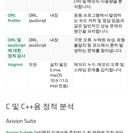
CPU 및 메모리 사용량을 분
석합니다.
QML
QML,
내장
응용 프로그램에서 발생하
Profiler
JavaScript
는 속도 저하 및 응답 없음과
같은 일반적인 성능 문제의
원인을 파악합니다.
QML 및
QML,
내장
구문 오류, 누락된 속성, 유형
JavaScript
JavaScript
불일치 등 코드에서 흔히 발
에 대한
생하는 문제를 찾아냅니다.
정적 검사
Valgrind
모든
설치 필요
메모리 누수, 메모리 오류 및
(Linux,
스레딩 문제를 감지합니다.
macOS
10.9-11.0,
Intel 전용)
C 및 C++용 정적 분석
Axivion Suite
Axivion Suite는
아키텍처 일관성을 추적하고, 팀 전체에 걸쳐 코딩