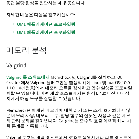
응답 불량 현상을 진단하는 데 유용합니다.
자세한 내용은 다음을 참조하십시오:
QML 애플리케이션 프로파일링
QML 애플리케이션 프로파일링
메모리 분석
Valgrind
Valgrind 툴 스위트에서
Memcheck 및 Callgrind를 설치하고,
Qt
Creator
에서 Valgrind 플러그인을 활성화하여 Linux 및 macOS(10.9-
11.0, Intel 전용)에서 메모리 오류를 감지하고 함수 실행을 프로파일
링할 수 있습니다. 어떤 개발 호스트에서든 원격 Linux 머신이나 장
치에서 해당 도구를 실행할 수 있습니다.
Memcheck은 해제된 메모리에 대한 읽기 또는 쓰기, 초기화되지 않
은 메모리 사용, 메모리 누수, 할당 함수의 잘못된 사용과 같은 메모
리 관리 문제를 찾아냅니다. Callgrind는 함수의 호출 이력과 캐시 사
용 통계를 기록합니다.
Valgrind 도구는 개발 호스트에서
로컬로
실행하거나 다른 호스트에