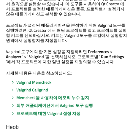
서
원격으로
실행할 수 있습니다. 이 도구를 사용하여
Qt Creator
에
서 프로젝트를 설정한 애플리케이션은 물론, 프로젝트가 설정되지
않은 애플리케이션도 분석할 수 있습니다.
프로젝트가 설정된 애플리케이션을 분석하기 위해 Valgrind 도구를
실행하려면,
Qt Creator
에서 해당 프로젝트를 열고 프로젝트를 실행
할 키트를 선택하십시오. 키트는 Valgrind 도구를 로컬에서 실행할지
원격에서 실행할지를 지정합니다.
Valgrind 도구에 대한 기본 설정을 지정하려면
Preferences
> ‘
Analyzer
’ > ‘
Valgrind
’을 선택하십시오. 프로젝트별 ‘
Run Settings
’에서 각 프로젝트에 대한 일반 설정을 재정의할 수 있습니다.
자세한 내용은 다음을 참조하십시오:
Valgrind Memcheck
Valgrind Callgrind
Memcheck을 사용하여 메모리 누수 감지
외부 애플리케이션에서 Valgrind 도구 실행
프로젝트에 대한 Valgrind 설정 지정
Heob