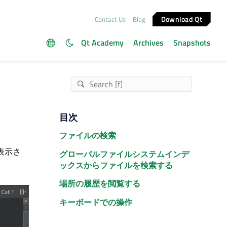
Download Qt
Contact Us
Blog
Qt Academy
Archives
Snapshots
目次
ファイルの検索
表示さ
グローバルファイルシステムインデ
ックスからファイルを検索する
場所の履歴を閲覧する
キーボードでの操作