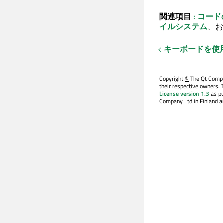
関連項目
: コー
イルシステム
、お
キーボードを使
Copyright
©
The Qt Compan
their respective owners. 
License version 1.3
as pu
Company Ltd in Finland an