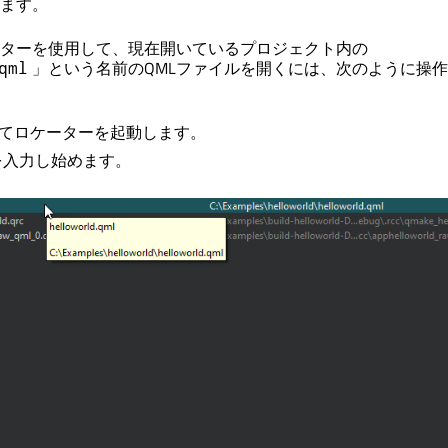
ます。
ターを使用して、現在開いているプロジェクト内の
」という名前のQMLファイルを開くには、次のように操
qml
てロケーターを起動します。
を入力し始めます。