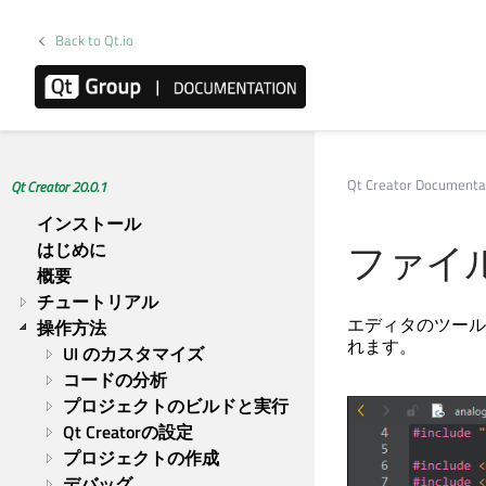
Back to Qt.io
Qt Creator Documenta
Qt Creator 20.0.1
インストール
ファイ
はじめに
概要
チュートリアル
エディタのツール
操作方法
れます。
UI のカスタマイズ
コードの分析
プロジェクトのビルドと実行
Qt Creatorの設定
プロジェクトの作成
デバッグ