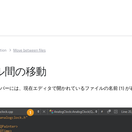
tion
Move between files
ル間の移動
バーには、現在エディタで開かれているファイルの名前 (1) が