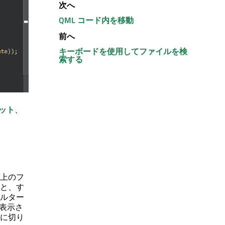
次へ
QML コード内を移動
前へ
キーボードを使用してファイルを検
索する
ット
、
上のフ
と、す
ルター
表示さ
に切り