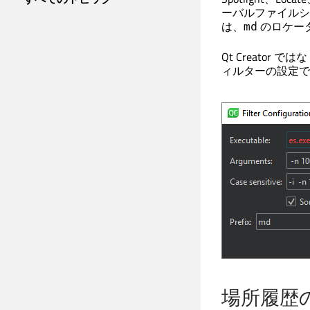
ーバルファイルシ
は、
のロケー
md
Qt Creator
ではな
ィルターの設定で
場所履歴