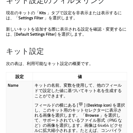
キット設定のフィルタリング
現在のキットの「
Kits
」タブで設定を非表示または表示するに
は、「
Settings Filter
」を選択します。
新しいキットを追加する際に表示される設定を確認・変更するに
は、[
Default Settings Filter
] を選択します。
キット設定
次の表は、利用可能なキット設定の概要です。
設定
値
Name
キットの名前。変数を使用して、他のフィール
ドで設定した値に基づいてキット名を生成する
ことができます。
フィールドの横にある [
] (
Desktop icon
) を選択
し、このキット用のキットセレクターに表示さ
れる画像を選択します。 「
Browse
」を選択し
て、サポートされているファイル形式（PNG な
ど）の画像を選択します。画像は 64x64 ピクセ
ルに拡大縮小されます。たとえば、コンパイラ