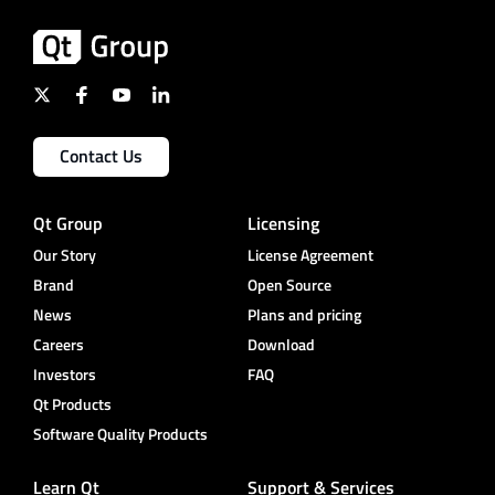
Contact Us
Qt Group
Licensing
Our Story
License Agreement
Brand
Open Source
News
Plans and pricing
Careers
Download
Investors
FAQ
Qt Products
Software Quality Products
Learn Qt
Support & Services