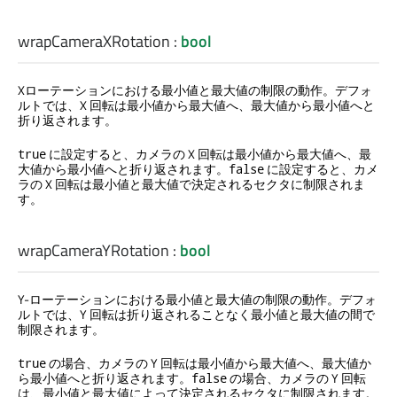
wrapCameraXRotation
:
bool
Xローテーションにおける最小値と最大値の制限の動作。デフォ
ルトでは、X 回転は最小値から最大値へ、最大値から最小値へと
折り返されます。
に設定すると、カメラの X 回転は最小値から最大値へ、最
true
大値から最小値へと折り返されます。
に設定すると、カメ
false
ラの X 回転は最小値と最大値で決定されるセクタに制限されま
す。
wrapCameraYRotation
:
bool
Y-ローテーションにおける最小値と最大値の制限の動作。デフォ
ルトでは、Y 回転は折り返されることなく最小値と最大値の間で
制限されます。
の場合、カメラの Y 回転は最小値から最大値へ、最大値か
true
ら最小値へと折り返されます。
の場合、カメラの Y 回転
false
は、最小値と最大値によって決定されるセクタに制限されます。