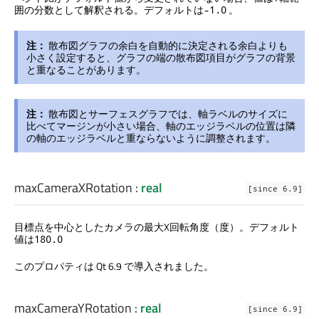
囲の分数として解釈される。デフォルトは
。
-1.0
注：
散布図グラフの余白を自動的に決定される余白よりも
小さく設定すると、グラフの端の散布図項目がグラフの背景
と重なることがあります。
注：
散布図とサーフェスグラフでは、軸ラベルのサイズに
比べてマージンが小さい場合、軸のエッジラベルの位置は隣
の軸のエッジラベルと重ならないように調整されます。
maxCameraXRotation
:
real
[since 6.9]
目標点を中心としたカメラの最大X回転角度（度）。デフォルト
値は
180.0
このプロパティは Qt 6.9 で導入されました。
maxCameraYRotation
:
real
[since 6.9]