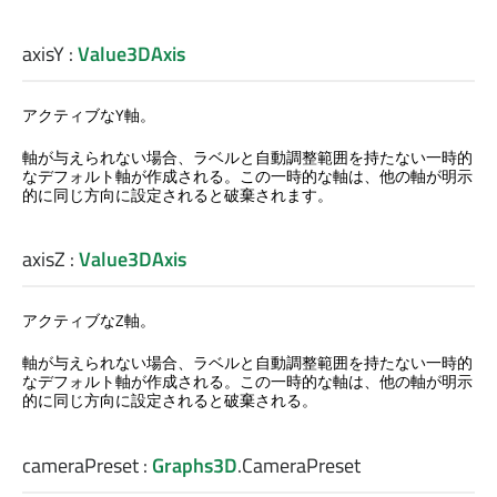
axisY
:
Value3DAxis
アクティブなY軸。
軸が与えられない場合、ラベルと自動調整範囲を持たない一時的
なデフォルト軸が作成される。この一時的な軸は、他の軸が明示
的に同じ方向に設定されると破棄されます。
axisZ
:
Value3DAxis
アクティブなZ軸。
軸が与えられない場合、ラベルと自動調整範囲を持たない一時的
なデフォルト軸が作成される。この一時的な軸は、他の軸が明示
的に同じ方向に設定されると破棄される。
cameraPreset
:
Graphs3D
.
CameraPreset