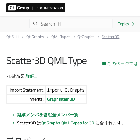
Qt 6.11
Qt Graphs
QML Types
QtGraphs
Scatter3D
Scatter3D QML Type
このページでは
3D散布図.
詳細...
Import Statement:
import QtGraphs
Inherits:
GraphsItem3D
継承メンバを含む全メンバ一覧
Scatter3D は
Qt Graphs
QML Types for 3D
に含まれます。