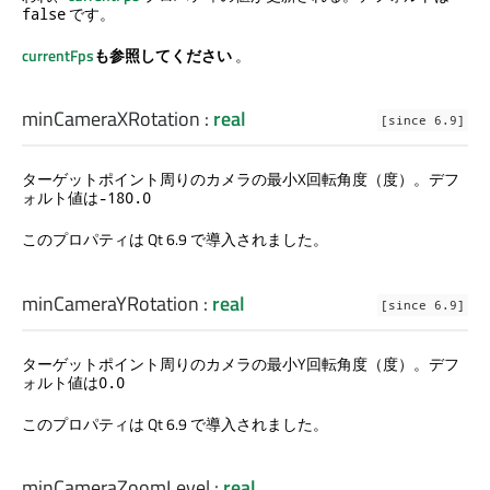
です。
false
currentFps
も参照してください
。
minCameraXRotation
:
real
[since 6.9]
ターゲットポイント周りのカメラの最小X回転角度（度）。デフ
ォルト値は
-180.0
このプロパティは Qt 6.9 で導入されました。
minCameraYRotation
:
real
[since 6.9]
ターゲットポイント周りのカメラの最小Y回転角度（度）。デフ
ォルト値は
0.0
このプロパティは Qt 6.9 で導入されました。
minCameraZoomLevel
:
real