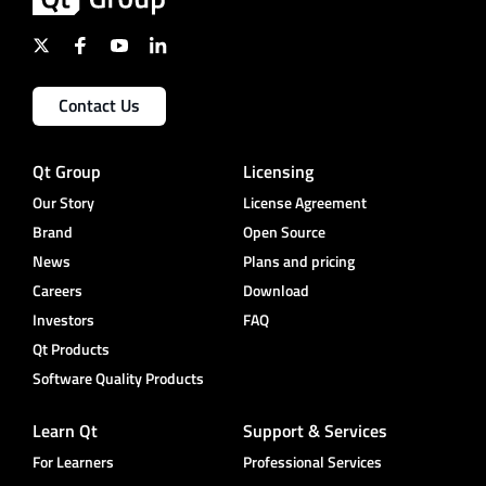
Contact Us
Qt Group
Licensing
Our Story
License Agreement
Brand
Open Source
News
Plans and pricing
Careers
Download
Investors
FAQ
Qt Products
Software Quality Products
Learn Qt
Support & Services
For Learners
Professional Services