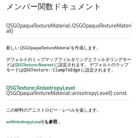
メンバー関数ドキュメント
QSGOpaqueTextureMaterial::
QSGOpaqueTextureMateri
al
()
新しい QSGOpaqueTextureMaterial を作成します。
デフォルトのミップマップフィルタリングとフィルタリングモー
ドは
QSGTexture::Nearest
に設定されます。 デフォルトのラップ
モードは
に設定されます。
QSGTexture::ClampToEdge
QSGTexture::AnisotropyLevel
QSGOpaqueTextureMaterial::
anisotropyLevel
() const
この材料のアニストロピー・レベルを返します。
setAnisotropyLevel
()
も参照
。