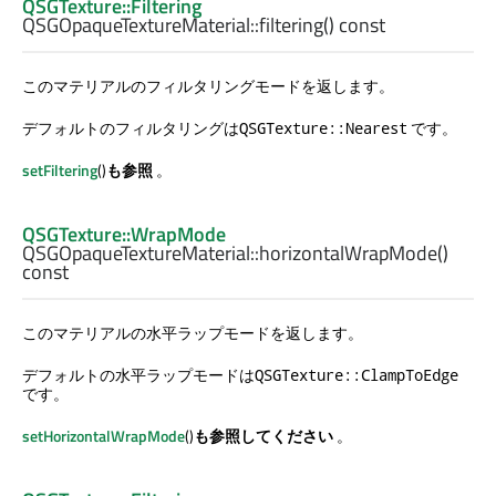
QSGTexture::Filtering
QSGOpaqueTextureMaterial::
filtering
() const
このマテリアルのフィルタリングモードを返します。
デフォルトのフィルタリングは
です。
QSGTexture::Nearest
setFiltering
()
も参照
。
QSGTexture::WrapMode
QSGOpaqueTextureMaterial::
horizontalWrapMode
()
const
このマテリアルの水平ラップモードを返します。
デフォルトの水平ラップモードは
QSGTexture::ClampToEdge
です。
setHorizontalWrapMode
()
も参照してください
。