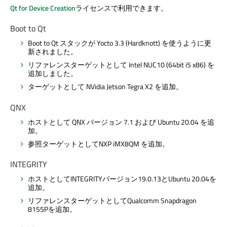
Qt for Device Creation
ライセンスで利用できます。
Boot to Qt
Boot to Qt
スタックが Yocto 3.3 (Hardknott) を使うように更
新されました。
リファレンスターゲットとして Intel NUC10 (64bit i5 x86) を
追加しました。
ターゲットとして NVidia Jetson Tegra X2 を追加。
QNX
ホストとして QNX バージョン 7.1 および Ubuntu 20.04 を追
加。
参照ターゲットとして
NXP
iMX8QM を追加。
INTEGRITY
ホストとしてINTEGRITYバージョン19.0.13とUbuntu 20.04を
追加。
リファレンスターゲットとしてQualcomm Snapdragon
8155Pを追加。