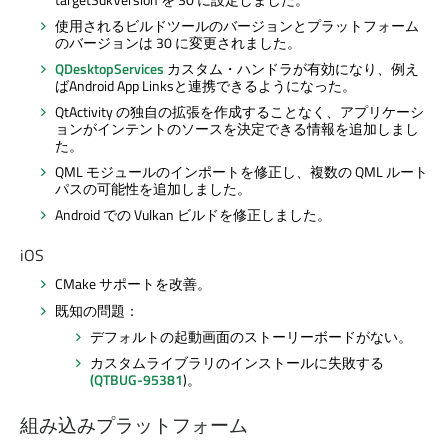
使用されるビルドツールのバージョンとプラットフォーム
のバージョンは 30 に変更されました。
QDesktopServices
カスタム・ハンドラが有効になり、例え
ばAndroid App Linksと連携できるようになった。
QtActivity の独自の拡張を作成することなく、アプリケーシ
ョンがインテントのソースを決定できる情報を追加しまし
た。
QML モジュールのインポートを修正し、複数の QML ルート
パスの可能性を追加しました。
Android での Vulkan ビルドを修正しました。
iOS
CMake サポートを改善。
既知の問題：
デフォルトの起動画面のストーリーボードがない。
カスタムライブラリのインストールに失敗する
(QTBUG-95381
)。
組み込みプラットフォーム