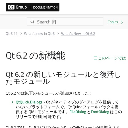
Qt 6.11
What's new in Qt 6
What's New in Qt 6.2
Qt 6.2 の新機能
このページでは
Qt 6.2 の新しいモジュールと復活し
たモジュール
Qt 6.2 では以下のモジュールが追加されました：
QtQuick.Dialogs
- Qt がネイティブのダイアログを提供して
いないプラットフォームで、
Qt Quick
フォールバックを提
供する QML モジュールです。
FileDialog
と
FontDialog
はこの
リリースで利用可能です。
Qt 6.2 では、Qt 6.1 にはなかった以下のモジュールが再導入され