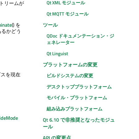
Qt XML
モジュール
トリームが
Qt MQTT モジュール
ツール
minate
() を
であるかどう
QDoc ドキュメンテーション・ジ
ェネレーター
Qt Linguist
プラットフォームの変更
ビスを現在
ビルドシステムの変更
デスクトッププラットフォーム
モバイル・プラットフォーム
組み込みプラットフォーム
lideMode
Qt 6.10 で非推奨となったモジュ
ール
API の変更点