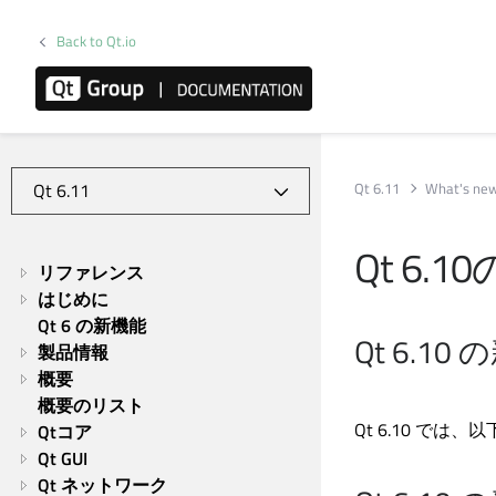
Back to Qt.io
Qt 6.11
What's new
Qt 6.
リファレンス
はじめに
Qt 6 の新機能
Qt 6.
製品情報
概要
概要のリスト
Qt 6.10 で
Qtコア
Qt GUI
Qt ネットワーク