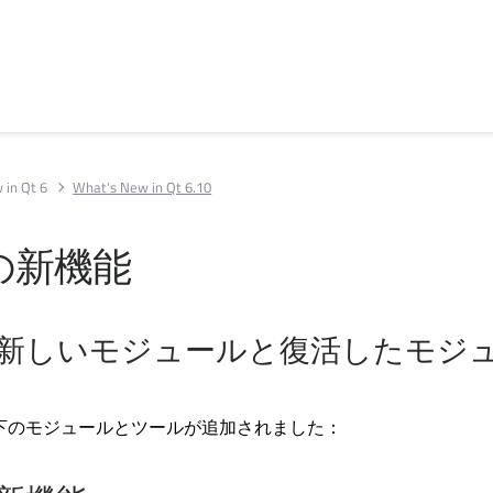
 in Qt 6
What's New in Qt 6.10
10の新機能
10 の新しいモジュールと復活したモジ
は、以下のモジュールとツールが追加されました：