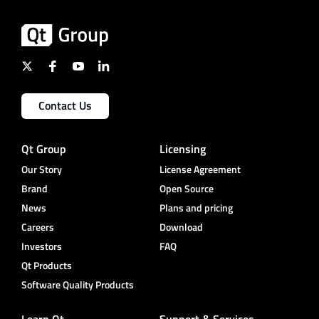
Contact Us
Qt Group
Licensing
Our Story
License Agreement
Brand
Open Source
News
Plans and pricing
Careers
Download
Investors
FAQ
Qt Products
Software Quality Products
Learn Qt
Support & Services