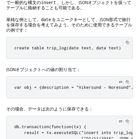
で一般的な構文の
。しかし、JSONオブジェクトを扱って
insert
テーブルに格納することも可能である。
単純な例として、
をユニークキーとして、JSON形式で旅行
date
を保存する場合を考えてみよう。そのために使用できるテーブル
の例です：
create table trip_log(date text, data text)
JSONオブジェクトへの値の割り当て：
var obj = {description = "Vikersund - Noresund", d
その場合、データは次のように保存できる：
db.transaction(function(tx) {

    result = tx.executeSQL("insert into trip_log va
                           ["01/11/2016", JSON.str