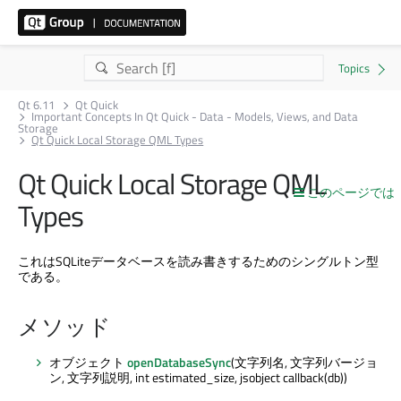
Qt 6.11
Qt Quick
Important Concepts In Qt Quick - Data - Models, Views, and Data
Storage
Qt Quick Local Storage QML Types
Qt Quick Local Storage QML
このページでは
Types
これはSQLiteデータベースを読み書きするためのシングルトン型
である。
メソッド
オブジェクト
openDatabaseSync
(文字列名, 文字列バージョ
ン, 文字列説明, int estimated_size, jsobject callback(db))