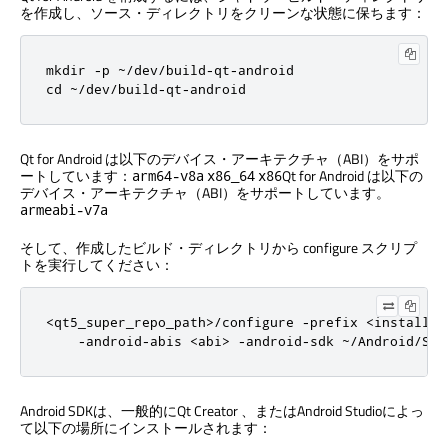
を作成し、ソース・ディレクトリをクリーンな状態に保ちます：
mkdir -p ~/dev/build-qt-android

cd ~/dev/build-qt-android
Qt for Android は以下のデバイス・アーキテクチャ（ABI）をサポ
ートしています：
Qt for Android は以下の
arm64-v8a
x86_64
x86
デバイス・アーキテクチャ（ABI）をサポートしています。
armeabi-v7a
そして、作成したビルド・ディレクトリから configure スクリプ
トを実行してください：
<qt5_super_repo_path>/configure -prefix <install_p
    -android-abis <abi> -android-sdk ~/Android/Sdk
Android SDKは、一般的に
Qt Creator
、またはAndroid Studioによっ
て以下の場所にインストールされます：