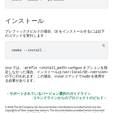
インストール
プレフィックスビルドの場合、Qt をインストールするには以下
のコマンドを実行します：
cmake --install .
Unix では、
configure オプションを指
-prefix <install_path>
定しなかった場合、インストールは
/usr/local/Qt-<version>
の下に行われます。この場合、install コマンドで
を使用す
sudo
る必要があります。
サポートされているバージョン選択のガイドライン
コマンドラインからのプロジェクトのビルド
©
2026 The Qt Company Ltd. Documentation contributions included herein are the
copyrights of their respective owners. The documentation provided herein is licensed