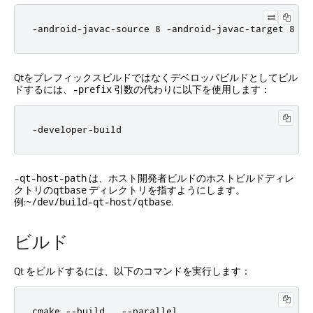
-android-javac-source 8 -android-javac-target 8
Qtをプレフィックスビルドではなくデベロッパビルドとしてビル
ドするには、
引数の代わりに以下を使用します：
-prefix
-developer-build
は、ホスト開発者ビルドのホストビルドディレ
-qt-host-path
クトリの
ディレクトリを指すようにします。
qtbase
例:
.
~/dev/build-qt-host/qtbase
ビルド
Qt をビルドするには、以下のコマンドを実行します：
cmake --build . --parallel