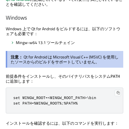
とを確認してください。
Windows
Windows 上で Qt for Android をビルドするには、以下のソフトウ
ェアも必要です：
Mingw-w64 13.1 ツールチェイン
注意：
Qt for Android は Microsoft Visual C++ (MSVC) を使用し
たソースからのビルドをサポートしていません。
前提条件をインストールし、そのバイナリパスをシステム
PATH
に追加します：
set MINGW_ROOT=<MINGW_ROOT_PATH>\bin

set PATH=%MINGW_ROOT%;%PATH%
インストールを確認するには、以下のコマンドを実行します：