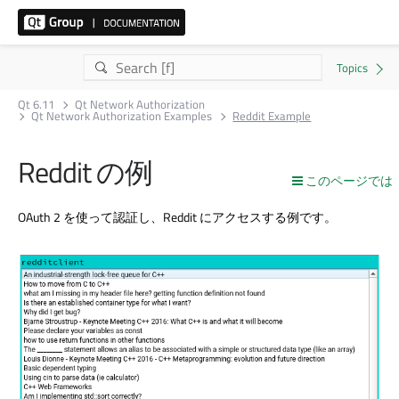
Qt 6.11
Qt Network Authorization
Qt Network Authorization Examples
Reddit Example
Reddit の例
このページでは
OAuth 2 を使って認証し、Reddit にアクセスする例です。