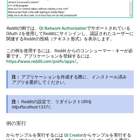
Redditの
例では、
Qt Network
Authorizationで
サポートされている
OAuth 2を使用してRedditにサインインし、認証されたユーザーに
関連するRedditの投稿（テキスト形式）を表示します。
この例を使用するには、Reddit からのコンシューマー・キーが必
要です。アプリケーションを登録するには、
https://www.reddit.com/prefs/apps/。
注：
アプリケーションを作成する際に、
インストール済み
アプリを
選択してください。
注：
Redditの設定で、リダイレクトURIを
http://localhost:1337/
。
例の実行
からサンプルを実行するには
Qt Creator
からサンプルを実行する