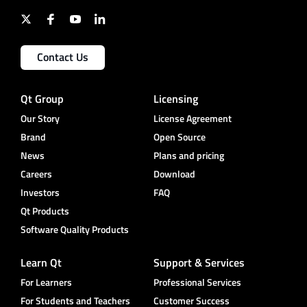
Contact Us
Qt Group
Licensing
Our Story
License Agreement
Brand
Open Source
News
Plans and pricing
Careers
Download
Investors
FAQ
Qt Products
Software Quality Products
Learn Qt
Support & Services
For Learners
Professional Services
For Students and Teachers
Customer Success