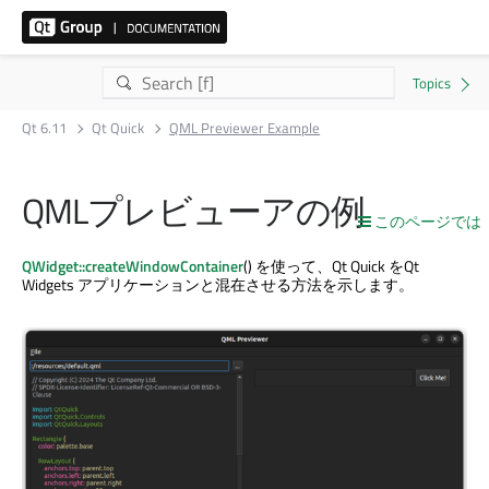
Qt 6.11
Qt Quick
QML Previewer Example
QMLプレビューアの例
このページでは
QWidget::createWindowContainer
() を使って、
Qt Quick
を
Qt
Widgets
アプリケーションと混在させる方法を示します。