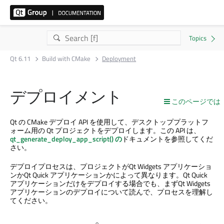
Qt 6.11
Build with CMake
Deployment
デプロイメント
このページでは
Qt の CMake デプロイ API を使用して、デスクトッププラットフ
ォーム用の Qt プロジェクトをデプロイします。この API は、
qt_generate_deploy_app_script() の
ドキュメントを参照してくだ
さい。
デプロイプロセスは、プロジェクトが
Qt Widgets
アプリケーショ
ンか
Qt Quick
アプリケーションかによって異なります。
Qt Quick
アプリケーションだけをデプロイする場合でも、まず
Qt Widgets
アプリケーションのデプロイについて読んで、プロセスを理解し
てください。