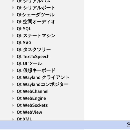
Qt シリアルバス
Qt シリアルポート
Qtシェーダツール
Qt 空間オーディオ
Qt SQL
Qt ステートマシン
Qt SVG
Qt タスクツリー
Qt TextToSpeech
Qt UI ツール
Qt 仮想キーボード
Qt Wayland クライアント
Qt Waylandコンポジター
Qt WebChannel
Qt WebEngine
Qt WebSockets
Qt WebView
Qt XML
ツールとユーティリティ