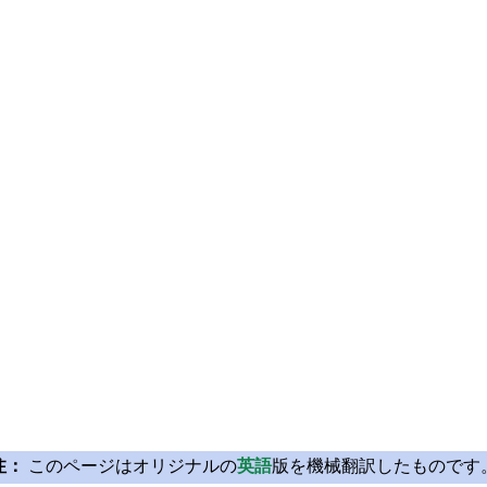
注：
このページはオリジナルの
英語
版を機械翻訳したものです