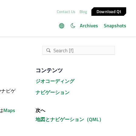
Download Qt
Contact Us
Blog
Archives
Snapshots
コンテンツ
ジオコーディング
やナビゲ
ナビゲーション
。
次へ
は
Maps
地図とナビゲーション（QML）