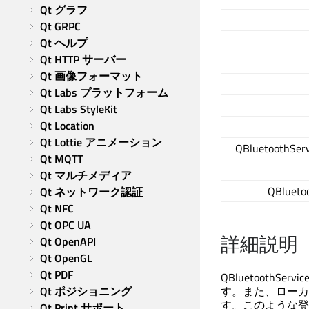
Qt グラフ
Qt GRPC
Qt ヘルプ
Qt HTTP サーバー
Qt 画像フォーマット
Qt Labs プラットフォーム
Qt Labs StyleKit
Qt Location
Qt Lottie アニメーション
QBluetoothServi
Qt MQTT
Qt マルチメディア
QBluetoo
Qt ネットワーク認証
Qt NFC
Qt OPC UA
詳細説明
Qt OpenAPI
Qt OpenGL
Qt PDF
QBluetoothS
Qt ポジショニング
す。また、ローカ
す。このような登録
Qt Print サポート