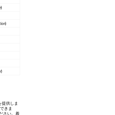
e
)
tion
)
r
)
情報を提供しま
できま
ください。着