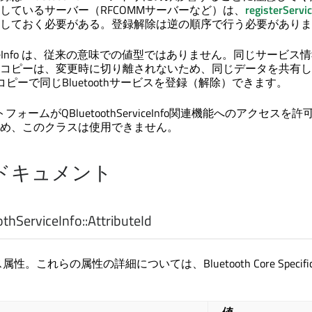
しているサーバー（RFCOMMサーバーなど）は、
registerServi
しておく必要がある。登録解除は逆の順序で行う必要がありま
ServiceInfo は、従来の意味での値型ではありません。同じサービ
コピーは、変更時に切り離されないため、同じデータを共有し
ピーで同じBluetoothサービスを登録（解除）できます。
フォームがQBluetoothServiceInfo関連機能へのアクセスを許
め、このクラスは使用できません。
ドキュメント
hServiceInfo::
AttributeId
ス属性。これらの属性の詳細については、Bluetooth Core Specific