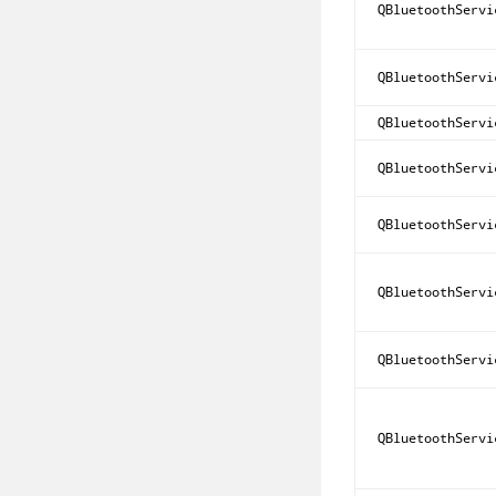
QBluetoothServi
QBluetoothServi
QBluetoothServi
QBluetoothServi
QBluetoothServi
QBluetoothServi
QBluetoothServi
QBluetoothServi