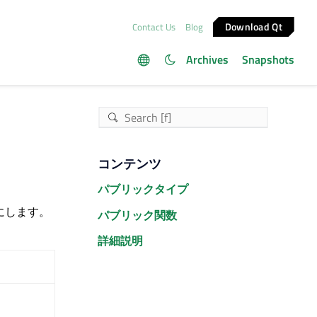
Download Qt
Contact Us
Blog
Archives
Snapshots
コンテンツ
パブリックタイプ
可能にします。
パブリック関数
詳細説明