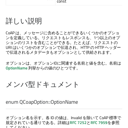
const
詳しい説明
CoAP は、メッセージに含めることができるいくつかのオプショ
ンを定義している。リクエストもレスポンスも、1つ以上のオプ
ションのリストを含むことができる。たとえば、リクエストの
URI はいくつかのオプションで伝送され、HTTP の HTTP ヘッダー
で伝送されるメタデータもオプションとして供給されます。
オプションは、オプションIDに関連する名前と値を含む。名前は
OptionName
列挙からの値のひとつです。
メンバ型ドキュメント
enum QCoapOption::
OptionName
オプション名を示す。各 ID の値は、Invalid を除いて CoAP 標準で
規定されている通りである。詳細は
RFC 7252
と
RFC 7959
を参照
してください。