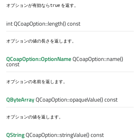
オプションが有効なら
を返す。
true
int
QCoapOption::
length
() const
オプションの値の長さを返します。
QCoapOption::OptionName
QCoapOption::
name
()
const
オプションの名前を返します。
QByteArray
QCoapOption::
opaqueValue
() const
オプションの値を返します。
QString
QCoapOption::
stringValue
() const