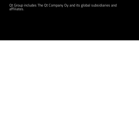
Qt Group includes The Qt Company Oy and its global subsidiaries and
affiliates.