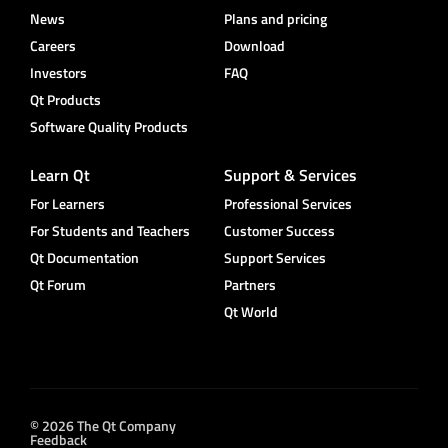
News
Plans and pricing
Careers
Download
Investors
FAQ
Qt Products
Software Quality Products
Learn Qt
Support & Services
For Learners
Professional Services
For Students and Teachers
Customer Success
Qt Documentation
Support Services
Qt Forum
Partners
Qt World
© 2026 The Qt Company
Feedback