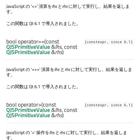
JavaScript の '<=' 演算を
lhs
と
rhs
に対して実行し、結果を返しま
す。
この関数は Qt 6.1 で導入されました。
bool
operator==
(const
[constexpr, since 6.1]
QJSPrimitiveValue
&
lhs
, const
QJSPrimitiveValue
&
rhs
)
JavaScript の '===' 演算を
lhs
と
rhs
に対して実行し、結果を返しま
す。
この関数は Qt 6.1 で導入されました。
bool
operator>
(const
[constexpr, since 6.1]
QJSPrimitiveValue
&
lhs
, const
QJSPrimitiveValue
&
rhs
)
JavaScript の '>' 操作を
lhs
と
rhs
に対して実行し、結果を返しま
す。