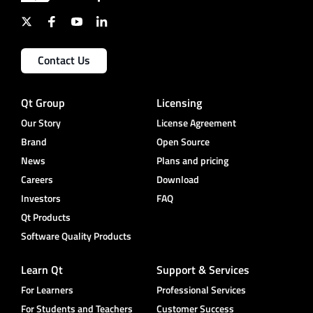
Contact Us
Qt Group
Licensing
Our Story
License Agreement
Brand
Open Source
News
Plans and pricing
Careers
Download
Investors
FAQ
Qt Products
Software Quality Products
Learn Qt
Support & Services
For Learners
Professional Services
For Students and Teachers
Customer Success