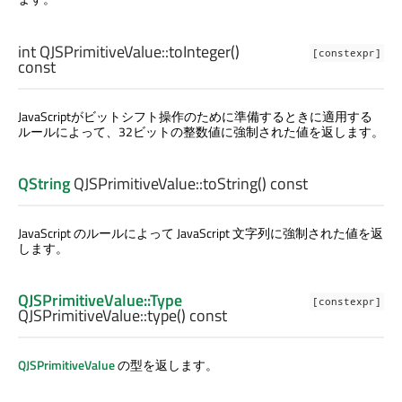
int
QJSPrimitiveValue::
toInteger
()
[constexpr]
const
JavaScriptがビットシフト操作のために準備するときに適用する
ルールによって、32ビットの整数値に強制された値を返します。
QString
QJSPrimitiveValue::
toString
() const
JavaScript のルールによって JavaScript 文字列に強制された値を返
します。
QJSPrimitiveValue::Type
[constexpr]
QJSPrimitiveValue::
type
() const
QJSPrimitiveValue
の型を返します。