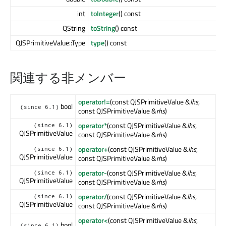
int
toInteger
() const
QString
toString
() const
QJSPrimitiveValue::Type
type
() const
関連する非メンバー
operator!=
(const QJSPrimitiveValue &
lhs
,
bool
(since 6.1)
const QJSPrimitiveValue &
rhs
)
operator*
(const QJSPrimitiveValue &
lhs
,
(since 6.1)
QJSPrimitiveValue
const QJSPrimitiveValue &
rhs
)
operator+
(const QJSPrimitiveValue &
lhs
,
(since 6.1)
QJSPrimitiveValue
const QJSPrimitiveValue &
rhs
)
operator-
(const QJSPrimitiveValue &
lhs
,
(since 6.1)
QJSPrimitiveValue
const QJSPrimitiveValue &
rhs
)
operator/
(const QJSPrimitiveValue &
lhs
,
(since 6.1)
QJSPrimitiveValue
const QJSPrimitiveValue &
rhs
)
operator<
(const QJSPrimitiveValue &
lhs
,
bool
(since 6.1)