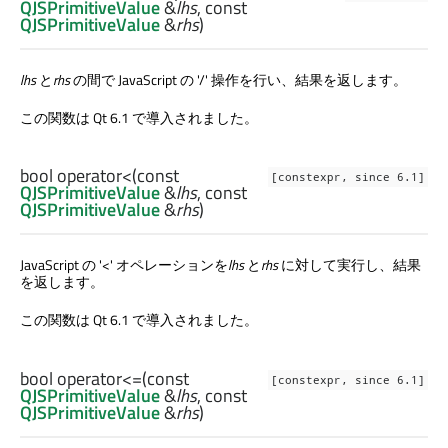
QJSPrimitiveValue
&
lhs
, const
QJSPrimitiveValue
&
rhs
)
lhs
と
rhs
の間で JavaScript の '/' 操作を行い、結果を返します。
この関数は Qt 6.1 で導入されました。
bool
operator<
(const
[constexpr, since 6.1]
QJSPrimitiveValue
&
lhs
, const
QJSPrimitiveValue
&
rhs
)
JavaScript の '<' オペレーションを
lhs
と
rhs
に対して実行し、結果
を返します。
この関数は Qt 6.1 で導入されました。
bool
operator<=
(const
[constexpr, since 6.1]
QJSPrimitiveValue
&
lhs
, const
QJSPrimitiveValue
&
rhs
)