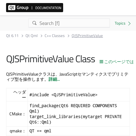
Qt 6.11
Qt Qml
C++ Classes
QJSPrimitiveValue
QJSPrimitiveValue Class
このページでは
QJSPrimitiveValueクラスは、JavaScriptセマンティクスでプリミテ
ィブ型を操作します。
詳細...
ヘッダ
#include <QJSPrimitiveValue>
ー
find_package(Qt6 REQUIRED COMPONENTS
Qml)
CMake：
target_link_libraries(mytarget PRIVATE
Qt6::Qml)
qmake：
QT += qml