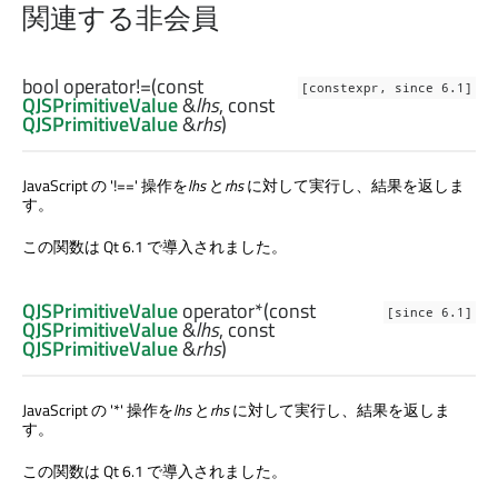
関連する非会員
bool
operator!=
(const
[constexpr, since 6.1]
QJSPrimitiveValue
&
lhs
, const
QJSPrimitiveValue
&
rhs
)
JavaScript の '!==' 操作を
lhs
と
rhs
に対して実行し、結果を返しま
す。
この関数は Qt 6.1 で導入されました。
QJSPrimitiveValue
operator*
(const
[since 6.1]
QJSPrimitiveValue
&
lhs
, const
QJSPrimitiveValue
&
rhs
)
JavaScript の '*' 操作を
lhs
と
rhs
に対して実行し、結果を返しま
す。
この関数は Qt 6.1 で導入されました。