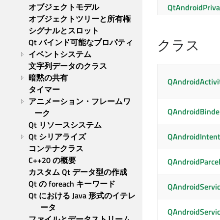
オブジェクトモデル
QtAndroidPriva
オブジェクトツリーと所有権
シグナルとスロット
クラス
Qt バインド可能なプロパティ
イベントシステム
文字列データのクラス
暗黙の共有
QAndroidActivi
タイマー
アニメーション・フレームワ
QAndroidBinde
ーク
Qt リソースシステム
Qt シリアライズ
QAndroidInten
コンテナクラス
C++20 の概要
QAndroidParce
カスタム Qt データ型の作成
Qt の foreach キーワード
QAndroidServi
Qt における Java 形式のイテレ
ータ
QAndroidServi
ファイルとデータストリーム