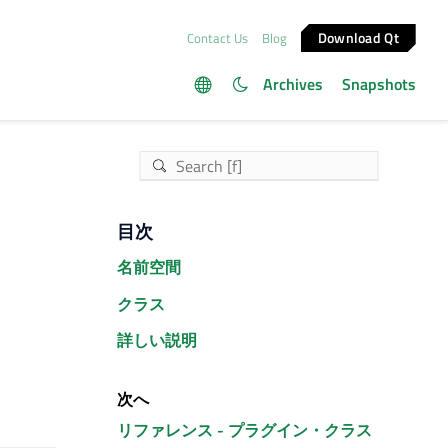
Download Qt
Contact Us
Blog
Archives
Snapshots
目次
名前空間
クラス
詳しい説明
次へ
リファレンス - プラグイン・クラス