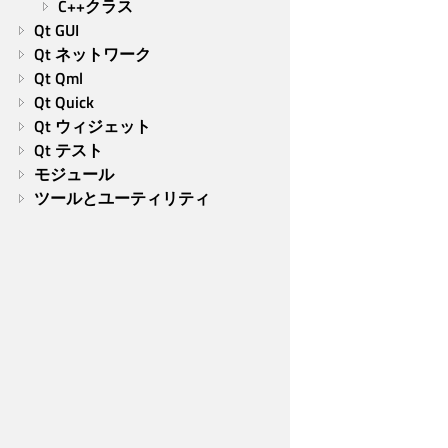
C++クラス
Qt GUI
Qt ネットワーク
Qt Qml
Qt Quick
Qt ウィジェット
Qt テスト
モジュール
ツールとユーティリティ