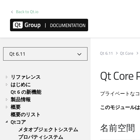
Back to Qt.io
Qt 6.11
Qt Core
Qt Core 
リファレンス
はじめに
Qt 6 の新機能
プライベートなコ
製品情報
概要
このモジュールは
概要のリスト
Qtコア
名前空間
メタオブジェクトシステム
プロパティシステム