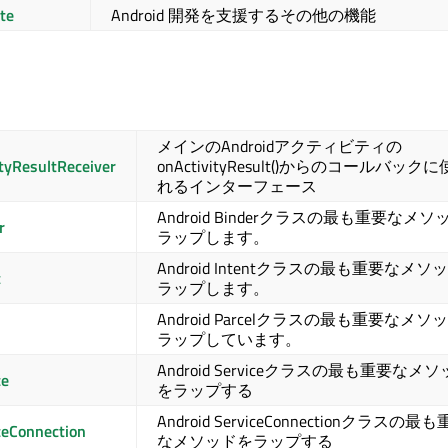
te
Android 開発を支援するその他の機能
メインのAndroidアクティビティの
tyResultReceiver
onActivityResult()からのコールバック
れるインターフェース
Android Binderクラスの最も重要なメ
r
ラップします。
Android Intentクラスの最も重要なメソ
t
ラップします。
Android Parcelクラスの最も重要なメソ
l
ラップしています。
Android Serviceクラスの最も重要なメ
ce
をラップする
Android ServiceConnectionクラスの最
ceConnection
なメソッドをラップする