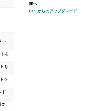
前へ
Qt 5 からのアップグレード
に使わ
ソッドを
ッドを
ッドを
ソッド
も重要