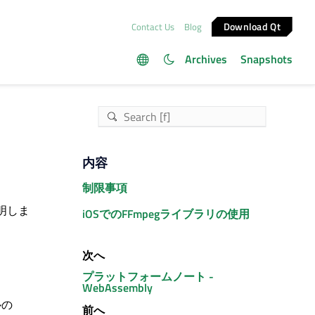
Download Qt
Contact Us
Blog
Archives
Snapshots
内容
制限事項
明しま
iOSでのFFmpegライブラリの使用
次へ
プラットフォームノート -
WebAssembly
ルの
前へ