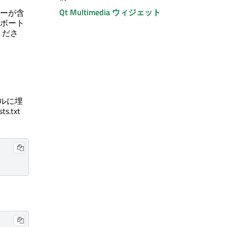
Qt Multimedia
ウィジェット
ーが含
ボート
くださ
ドルに埋
.txt