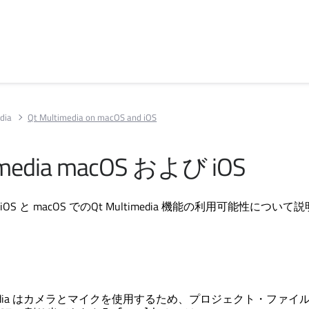
dia
Qt Multimedia on macOS and iOS
media
macOS および iOS
S と macOS での
Qt Multimedia
機能の利用可能性について説
ia
はカメラとマイクを使用するため、プロジェクト・ファイ