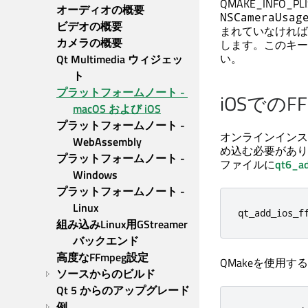
QMAKE_INFO_
オーディオの概要
NSCameraUsag
ビデオの概要
まれていなければ
カメラの概要
します。このキーの
い。
Qt Multimedia ウィジェッ
ト
プラットフォームノート - 
iOSでの
macOS および iOS
プラットフォームノート - 
オンラインインス
WebAssembly
め込む必要がありま
プラットフォームノート - 
ファイルに
qt6_ad
Windows
プラットフォームノート - 
Linux
qt_add_ios_f
組み込みLinux用GStreamer
バックエンド
高度なFFmpeg設定
QMakeを使用す
ソースからのビルド
Qt 5 からのアップグレード
例