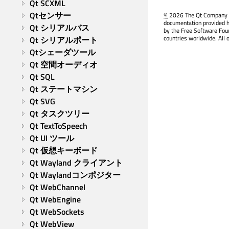
Qt SCXML
Qtセンサー
©
2026 The Qt Company Ltd
documentation provided h
Qt シリアルバス
by the Free Software Fou
countries worldwide. All 
Qt シリアルポート
Qtシェーダツール
Qt 空間オーディオ
Qt SQL
Qt ステートマシン
Qt SVG
Qt タスクツリー
Qt TextToSpeech
Qt UI ツール
Qt 仮想キーボード
Qt Wayland クライアント
Qt Waylandコンポジター
Qt WebChannel
Qt WebEngine
Qt WebSockets
Qt WebView