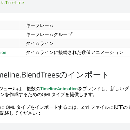
ck
.
Timeline
キーフレーム
p
キーフレームグループ
タイムライン
ion
タイムラインに接続された数値アニメーション
Timeline.BlendTreesのインポート
サブモジュールは、複数の
TimelineAnimation
をブレンドし、新しいダ
ンを作成するためのQMLタイプを提供します。
 QML タイプをインポートするには、.qml ファイルに以下の im
記述してください：