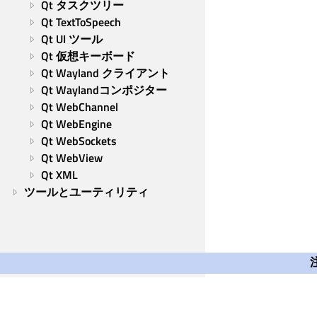
Qt タスクツリー
Qt TextToSpeech
Qt UI ツール
Qt 仮想キーボード
Qt Wayland クライアント
Qt Waylandコンポジター
Qt WebChannel
Qt WebEngine
Qt WebSockets
Qt WebView
Qt XML
ツールとユーティリティ