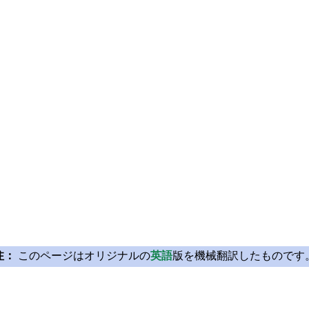
注：
このページはオリジナルの
英語
版を機械翻訳したものです