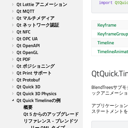
import
QtQui
Qt Lottie アニメーション
Qt MQTT
Qt マルチメディア
Qt ネットワーク認証
Keyframe
Qt NFC
KeyframeGrou
Qt OPC UA
Timeline
Qt OpenAPI
TimelineAnimat
Qt OpenGL
Qt PDF
Qt ポジショニング
QtQuick.
Qt Print サポート
Qt Protobuf
Qt Quick 3D
BlendTrees
ックアニメーショ
Qt Quick 3D Physics
Qt Quick Timelineの例
アプリケーションに
概要
ステートメントを
Qt 5 からのアップグレード
リファレンス - ブレンドツ
リー QML タイプ