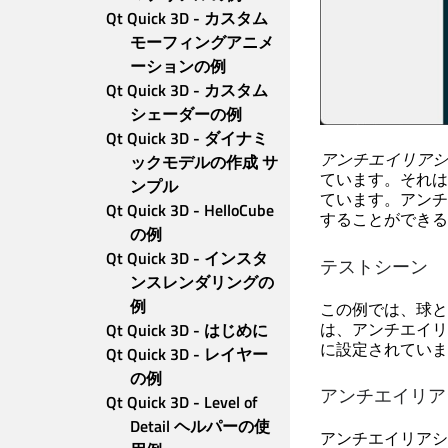
Qt Quick 3D - カスタム
モーフィングアニメ
ーションの例
Qt Quick 3D - カスタム
シェーダーの例
Qt Quick 3D - ダイナミ
アンチエイリアシ
ックモデルの作成 サ
ています。それは
ンプル
ています。アンチ
Qt Quick 3D - HelloCube 
することができる
の例
Qt Quick 3D - インスタ
テストシーン
ンスレンダリングの
例
この例では、球と
は、アンチエイリ
Qt Quick 3D - はじめに
に設定されていま
Qt Quick 3D - レイヤー
の例
アンチエイリア
Qt Quick 3D - Level of 
Detail ヘルパーの使
アンチエイリアシ