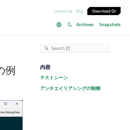
Download Qt
Contact Us
Blog
Archives
Snapshots
の例
内容
テストシーン
アンチエイリアシングの制御