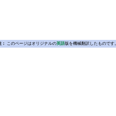
注：
このページはオリジナルの
英語
版を機械翻訳したものです
Licensing
Learn Qt
License Agreement
For Learners
Open Source
For Students and Tea