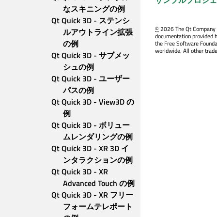
サンプルプロジェクト 
なスキニングの例
Qt Quick 3D - ステンシ
©
2026 The Qt Company Ltd
ルアウトライン拡張
documentation provided h
の例
the Free Software Founda
worldwide. All other trad
Qt Quick 3D - サブメッ
シュの例
Qt Quick 3D - ユーザー
パスの例
Qt Quick 3D - View3D の
例
Qt Quick 3D - ボリュー
ムレンダリングの例
Qt Quick 3D - XR 3D イ
ンタラクションの例
Qt Quick 3D - XR 
Advanced Touch の例
Qt Quick 3D - XR フリー
フォームテレポート