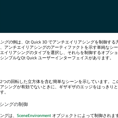
ングの
例は、
Qt Quick 3D
でアンチエイリアシングを制御する
、アンチエイリアシングのアーティファクトを示す単純なシー
エイリアシングのタイプを選択し、それらを制御するオプショ
シンプルな
Qt Quick
ユーザーインターフェイスがあります。
2つの回転した立方体を含む簡単なシーンを示しています。こ
アシングが有効でないときに、ギザギザのエッジをはっきりと
す。
シングの制御
ングは、
SceneEnvironment
オブジェクトによって制御されま