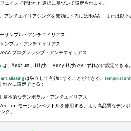
フェイスで行われた選択に基づいて設定されます。
、アンチエイリアシングを無効にするには
、または以下
NoAA
ーサンプル・アンチエイリアス
サンプル・アンチエイリアス
プログレッシブ・アンチエイリアス
veAA
y
は、
、
、
のいずれかに設定できる
Medium
High
VeryHigh
antialiasing
は独立して有効にすることができる。
temporal ant
ずれかに設定できる：
基本的なテンポラル・アンチエイリアス
t
モーションベクトルを使用する、より高品質なテンポ
Vector
シング。