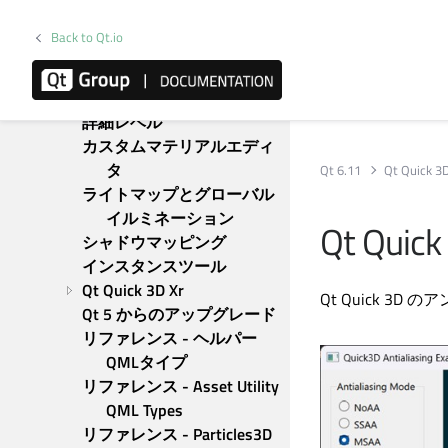
Quick 3Dの紹介
スケルトンアニメーション
Back to Qt.io
モーフィングアニメーショ
ン
インスタンスレンダリング
詳細レベル
カスタムマテリアルエディ
タ
Qt 6.11
Qt Quick 3
ライトマップとグローバル
イルミネーション
Qt Quick
シャドウマッピング
インスタンスツール
Qt Quick 3D Xr
Qt Quick 3D
のア
Qt 5 からのアップグレード
リファレンス - ヘルパー
QMLタイプ
リファレンス - Asset Utility 
QML Types
リファレンス - Particles3D 