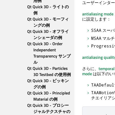
用例
ユーザーインター
Qt Quick 3D - ライトの
例
antialiasing mode
Qt Quick 3D - モーフィ
に設定します：
ングの例
スーパ
SSAA
Qt Quick 3D - オフライ
ンシェーダの例
マルチ
MSAA
Qt Quick 3D - Order 
Progressi
Independent 
Transparency サンプ
antialiasing qualit
ル
Qt Quick 3D - Particles 
さらに、
temporal 
mode
は以下のい
3D Testbed の使用例
Qt Quick 3D - ピッキン
TAADefaul
グの例
Qt Quick 3D - Principled 
TAAMotion
チエイリア
Material の例
Qt Quick 3D - プロシー
ジャルテクスチャの