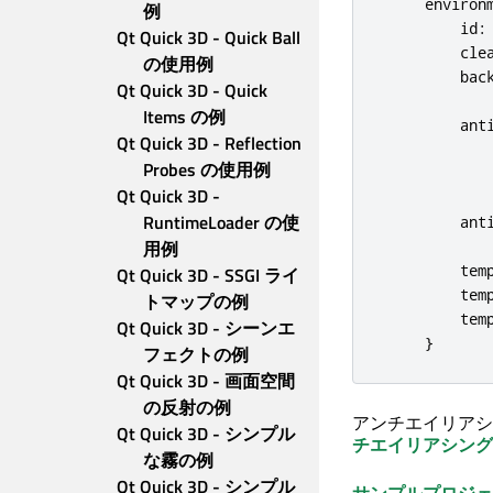
environ
例
id
:
Qt Quick 3D - Quick Ball 
cle
の使用例
bac
Qt Quick 3D - Quick 
Items の例
ant
Qt Quick 3D - Reflection 
Probes の使用例
Qt Quick 3D - 
RuntimeLoader の使
ant
用例
tem
Qt Quick 3D - SSGI ライ
tem
トマップの例
tem
Qt Quick 3D - シーンエ
}
フェクトの例
Qt Quick 3D - 画面空間
の反射の例
アンチエイリアシ
Qt Quick 3D - シンプル
チエイリアシング
な霧の例
Qt Quick 3D - シンプル