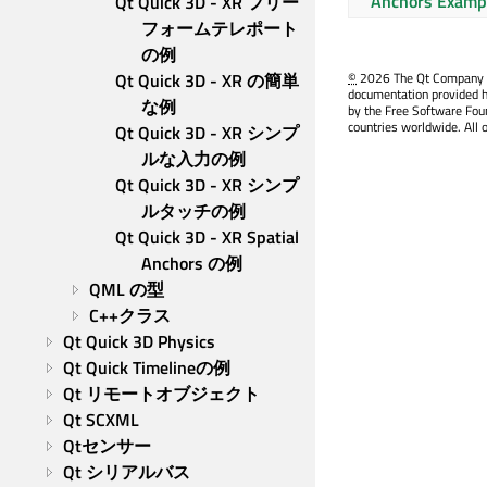
Anchors Examp
Qt Quick 3D - XR フリー
フォームテレポート
の例
Qt Quick 3D - XR の簡単
©
2026 The Qt Company Ltd
documentation provided h
な例
by the Free Software Fou
countries worldwide. All 
Qt Quick 3D - XR シンプ
ルな入力の例
Qt Quick 3D - XR シンプ
ルタッチの例
Qt Quick 3D - XR Spatial 
Anchors の例
QML の型
C++クラス
Qt Quick 3D Physics
Qt Quick Timelineの例
Qt リモートオブジェクト
Qt SCXML
Qtセンサー
Qt シリアルバス