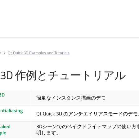
D
Qt Quick 3D Examples and Tutorials
 3D
作例とチュートリアル
3D
簡単なインスタンス描画のデモ
ntialiasing
Qt Quick 3D
のアンチエイリアスモードのデモ
Baked
3Dシーンでのベイクドライトマップの使い方
ple
明します。