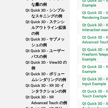
Qt Quick 3D
- 
な霧の例
Example
Qt Quick 3D - シンプル
Qt Quick 3D
- V
なスキニングの例
Rendering Exa
Qt Quick 3D - ステンシ
Qt Quick 3D
- 
ルアウトライン拡張
Interaction ex
の例
Qt Quick 3D
- 
Qt Quick 3D - サブメッ
Advanced Touc
シュの例
Qt Quick 3D
- 
Qt Quick 3D - ユーザー
Freeform Telep
パスの例
Example
Qt Quick 3D - View3D の
Qt Quick 3D
- X
例
Example
Qt Quick 3D - ボリュー
Qt Quick 3D
- X
ムレンダリングの例
Input Example
Qt Quick 3D - XR 3D イ
ンタラクションの例
Qt Quick 3D
- X
Touch Example
Qt Quick 3D - XR 
Advanced Touch の例
Qt Quick 3D
- X