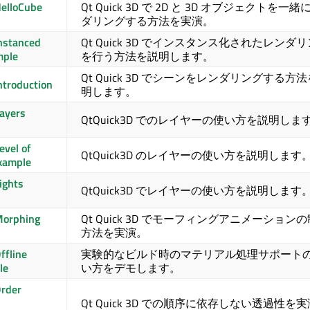
elloCube
Qt Quick 3D
で 2D と 3D オブジェクトを一緒
ダリングする方法を実演。
nstanced
Qt Quick 3D
でインスタンス化されたレンダリ
mple
を行う方法を説明します。
Qt Quick 3D
でシーンをレンダリングする方法
ntroduction
明します。
ayers
QtQuick3D でのレイヤーの使い方を説明しま
evel of
QtQuick3D のレイヤーの使い方を説明します
Example
ights
QtQuick3D でレイヤーの使い方を説明します
Morphing
Qt Quick 3D
でモーフィングアニメーションの
方法を実演。
ffline
実験的なビルド時のマテリアル処理サポート
le
い方をデモします。
rder
Qt Quick 3D
での順序に依存しない透過性を実