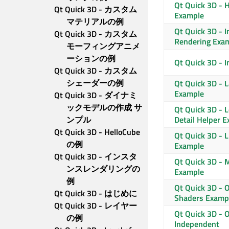
Qt Quick 3D
- H
Qt Quick 3D - カスタム
Example
マテリアルの例
Qt Quick 3D
- I
Qt Quick 3D - カスタム
Rendering Exa
モーフィングアニメ
ーションの例
Qt Quick 3D
- I
Qt Quick 3D - カスタム
シェーダーの例
Qt Quick 3D
- L
Example
Qt Quick 3D - ダイナミ
ックモデルの作成 サ
Qt Quick 3D
- L
ンプル
Detail Helper 
Qt Quick 3D - HelloCube 
Qt Quick 3D
- L
の例
Example
Qt Quick 3D - インスタ
Qt Quick 3D
- 
ンスレンダリングの
Example
例
Qt Quick 3D
- O
Qt Quick 3D - はじめに
Shaders Examp
Qt Quick 3D - レイヤー
Qt Quick 3D
- O
の例
Independent