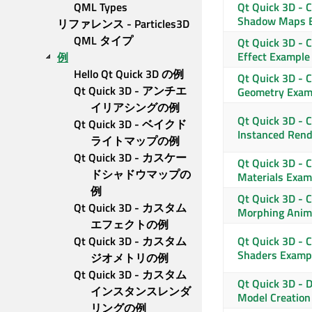
QML Types
Qt Quick 3D
- 
Shadow Maps 
リファレンス - Particles3D 
QML タイプ
Qt Quick 3D
- 
Effect Example
例
Hello Qt Quick 3D の例
Qt Quick 3D
- 
Qt Quick 3D - アンチエ
Geometry Exam
イリアシングの例
Qt Quick 3D
- 
Qt Quick 3D - ベイクド
Instanced Rend
ライトマップの例
Qt Quick 3D - カスケー
Qt Quick 3D
- 
ドシャドウマップの
Materials Exam
例
Qt Quick 3D
- 
Qt Quick 3D - カスタム
Morphing Anim
エフェクトの例
Qt Quick 3D - カスタム
Qt Quick 3D
- 
Shaders Examp
ジオメトリの例
Qt Quick 3D - カスタム
Qt Quick 3D
- 
インスタンスレンダ
Model Creation
リングの例