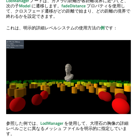
LodManager
ノードは、カメラの距離が各距離境界に近づくと、
次の子
Model
に遷移します。
fadeDistance
プロパティを使用し
て、クロスフェード遷移がどの距離で始まり、どの距離の境界で
終わるかを設定できます。
これは、明示的詳細レベルシステムの使用方法の
例
です：
参照した例では、
LodManager
を使用して、大理石の胸像の詳細
レベルごとに異なるメッシュ ファイルを明示的に指定していま
す。