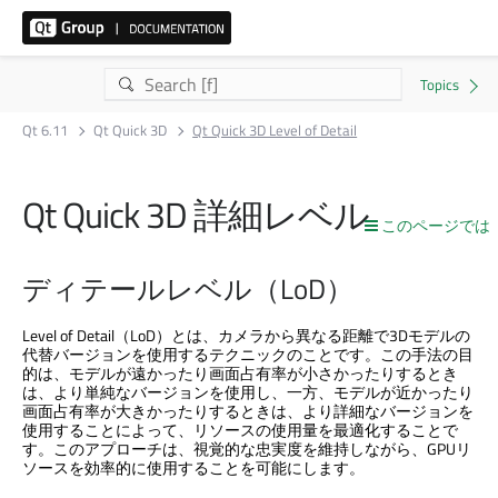
Qt 6.11
Qt Quick 3D
Qt Quick 3D Level of Detail
Qt Quick 3D
詳細レベル
このページでは
ディテールレベル（LoD）
Level of Detail（LoD）とは、カメラから異なる距離で3Dモデルの
代替バージョンを使用するテクニックのことです。この手法の目
的は、モデルが遠かったり画面占有率が小さかったりするとき
は、より単純なバージョンを使用し、一方、モデルが近かったり
画面占有率が大きかったりするときは、より詳細なバージョンを
使用することによって、リソースの使用量を最適化することで
す。このアプローチは、視覚的な忠実度を維持しながら、GPUリ
ソースを効率的に使用することを可能にします。