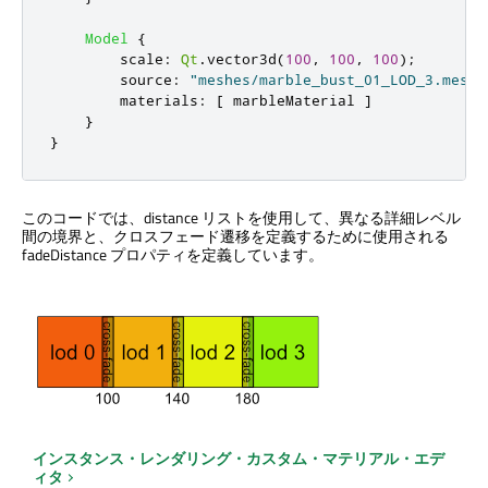
Model
{
scale
:
Qt
.
vector3d
(
100
,
100
,
100
);
source
:
"meshes/marble_bust_01_LOD_3.mesh"
materials
:
[
marbleMaterial
]
}
}
このコードでは、distance リストを使用して、異なる詳細レベル
間の境界と、クロスフェード遷移を定義するために使用される
fadeDistance プロパティを定義しています。
インスタンス・レンダリング・カスタム・マテリアル・エデ
ィタ