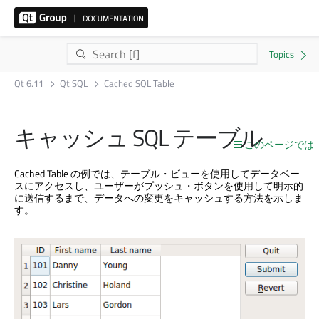
Qt 6.11
Qt SQL
Cached SQL Table
キャッシュ SQL テーブル
このページでは
Cached Table の例では、テーブル・ビューを使用してデータベー
スにアクセスし、ユーザーがプッシュ・ボタンを使用して明示的
に送信するまで、データへの変更をキャッシュする方法を示しま
す。