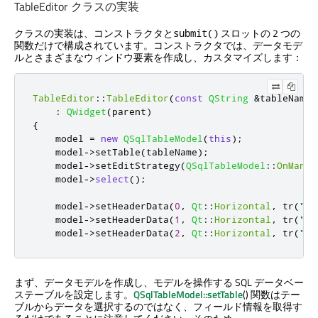
TableEditor クラスの実装
クラスの実装は、コンストラクタと
スロットの 2 つの
submit()
関数だけで構成されています。コンストラクタでは、データモデ
ルとさまざまなウィンドウ要素を作成し、カスタマイズします：
TableEditor
::
TableEditor
(
const
QString
&
tableName
,
:
QWidget
(
parent
)
{
    model 
=
new
QSqlTableModel
(
this
);
    model
-
>
setTable
(
tableName
);
    model
-
>
setEditStrategy
(
QSqlTableModel
::
OnManua
    model
-
>
select
();
    model
-
>
setHeaderData
(
0
,
Qt
::
Horizontal
,
 tr
(
"ID
    model
-
>
setHeaderData
(
1
,
Qt
::
Horizontal
,
 tr
(
"Fi
    model
-
>
setHeaderData
(
2
,
Qt
::
Horizontal
,
 tr
(
"La
まず、データモデルを作成し、モデルを操作する SQL データベー
ステーブルを設定します。
QSqlTableModel::setTable
() 関数はテー
ブルからデータを選択するのではなく、フィールド情報を取得す