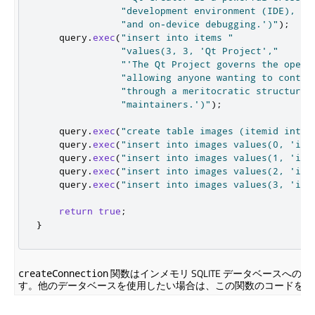
"development environment (IDE), in
"and on-device debugging.')"
);
    query
.
exec
(
"insert into items "
"values(3, 3, 'Qt Project',"
"'The Qt Project governs the open 
"allowing anyone wanting to contri
"through a meritocratic structure 
"maintainers.')"
);
    query
.
exec
(
"create table images (itemid int, 
    query
.
exec
(
"insert into images values(0, 'ima
    query
.
exec
(
"insert into images values(1, 'ima
    query
.
exec
(
"insert into images values(2, 'ima
    query
.
exec
(
"insert into images values(3, 'ima
return
true
;
}
関数はインメモリ SQLITE データベースへ
createConnection
す。他のデータベースを使用したい場合は、この関数のコードを変