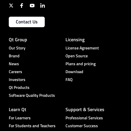
Contact Us
Qt Group
Licensing
Our Story
License Agreement
Brand
Open Source
News
Plans and pricing
Careers
Download
Investors
FAQ
Qt Products
Software Quality Products
Learn Qt
Support & Services
For Learners
Professional Services
For Students and Teachers
Customer Success