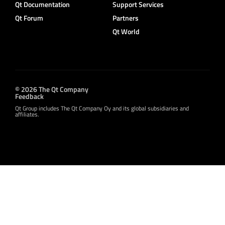
Qt Documentation
Support Services
Qt Forum
Partners
Qt World
© 2026 The Qt Company
Feedback
Qt Group includes The Qt Company Oy and its global subsidiaries and
affiliates.