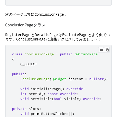
次のページは常に
。
ConclusionPage
ConclusionPageクラス
と
は
とよく似てい
RegisterPage
DetailsPage
EvaluatePage
ます。
に直接アクセスしてみましょう：
ConclusionPage
class
ConclusionPage
:
public
QWizardPage
{
    Q_OBJECT

public
:
ConclusionPage
(
QWidget
*
parent 
=
nullptr
);
void
 initializePage
()
override
;
int
 nextId
()
const
override
;
void
 setVisible
(
bool
 visible
)
override
;
private
slots
:
void
 printButtonClicked
();