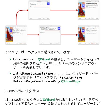
この例は、以下のクラスで構成されています：
QWizard
を継承し、ユーザーをライセンス
LicenseWizard
契約の選択プロセスへと導く、5 ページのノンリニアウィ
ザードを実装しています。
、 、 、 は、ウィザード・ペー
IntroPage
EvaluatePage
ジを実装する サブクラスです。
RegisterPage
QWizardPage
DetailsPage
ConclusionPage
LicenseWizard クラス
クラスは
QWizard
から派生したもので、架空の
LicenseWizard
ソフトウェア製品のコピーの登録プロセスを通じてユーザーをガ