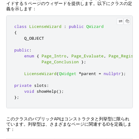
イドする 5 ページのウィザードを提供します。以下にクラスの定
義を示します：
class
LicenseWizard
:
public
QWizard
{
    Q_OBJECT

public
:
enum
{
Page_Intro
,
Page_Evaluate
,
Page_Registe
Page_Conclusion
};
LicenseWizard
(
QWidget
*
parent 
=
nullptr
);
private
slots
:
void
 showHelp
();
};
このクラスのパブリックAPIはコンストラクタと列挙型に限られ
ています。列挙型は、さまざまなページに関連するIDを定義しま
す：