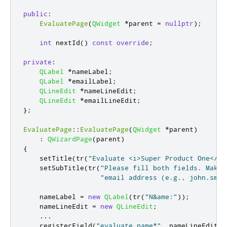
public
:
EvaluatePage
(
QWidget
*
parent 
=
nullptr
);
int
 nextId
()
const
override
;
private
:
QLabel
*
nameLabel
;
QLabel
*
emailLabel
;
QLineEdit
*
nameLineEdit
;
QLineEdit
*
emailLineEdit
;
};
EvaluatePage
::
EvaluatePage
(
QWidget
*
parent
)
:
QWizardPage
(
parent
)
{
    setTitle
(
tr
(
"Evaluate <i>Super Product One</i>
    setSubTitle
(
tr
(
"Please fill both fields. Make 
"email address (e.g., john.smit
    nameLabel 
=
new
QLabel
(
tr
(
"N&ame:"
));
    nameLineEdit 
=
new
QLineEdit
;
...
    registerField
(
"evaluate.name*"
,
 nameLineEdit
);