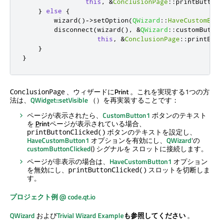
this
,
&
ConclusionPage
::
printButton
}
else
{
        wizard
()
-
>
setOption
(
QWizard
::
HaveCustomBut
        disconnect
(
wizard
()
,
&
QWizard
::
customButto
this
,
&
ConclusionPage
::
printBut
}
}
、ウィザードに
Print
。これを実現する1つの方
ConclusionPage
法は、
QWidget::setVisible
（）を再実装することです：
ページが表示されたら、
CustomButton1
ボタンのテキスト
を
P
rint
ページが表示されている場合、
ボタンのテキストを設定し、
printButtonClicked()
HaveCustomButton1
オプションを有効にし、
QWizard
'の
customButtonClicked
() シグナルを スロットに接続します。
ページが非表示の場合は、
HaveCustomButton1
オプション
を無効にし、
スロットを切断しま
printButtonClicked()
す。
プロジェクト例 @ code.qt.io
QWizard
および
Trivial Wizard Example
も参照してください
。