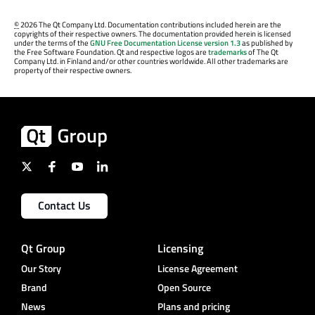
©
2026 The Qt Company Ltd. Documentation contributions included herein are the
copyrights of their respective owners. The documentation provided herein is licensed
under the terms of the
GNU Free Documentation License version 1.3
as published by
the Free Software Foundation. Qt and respective logos are
trademarks
of The Qt
Company Ltd. in Finland and/or other countries worldwide. All other trademarks are
property of their respective owners.
Contact Us
Qt Group
Licensing
Our Story
License Agreement
Brand
Open Source
News
Plans and pricing