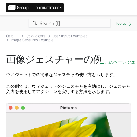
Qt 6.11
Qt Widgets
User Input Examples
Image Gestures Example
画像ジェスチャーの例
このページでは
ウィジェットでの簡単なジェスチャの使い方を示します。
この例では、ウィジェットのジェスチャを有効にし、ジェスチャ
入力を使用してアクションを実行する方法を示します。